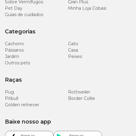
Sobre Vermífugos
Gran Plus
Pet Day
Minha Loja Cobasi
Guias de cuidados
Categorias
Cachorro
Gato
Pássaros
Casa
Jardim
Peixes
Outros pets
Raças
Pug
Rottweiler
Pitbull
Border Collie
Golden retriever
Baixe nosso app