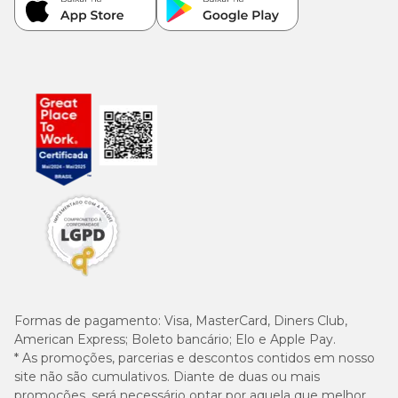
Formas de pagamento:
Visa, MasterCard, Diners Club,
American Express; Boleto bancário; Elo e Apple Pay.
* As promoções, parcerias e descontos contidos em nosso
site não são cumulativos. Diante de duas ou mais
promoções, será necessário optar por aquela que melhor