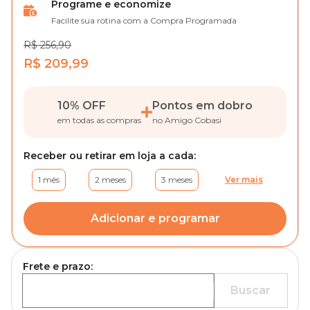
Programe e economize
Facilite sua rotina com a Compra Programada
R$ 256,90
R$ 209,99
10% OFF
Pontos em dobro
em todas as compras
no Amigo Cobasi
Receber ou retirar em loja a cada:
1 mês
2 meses
3 meses
Ver mais
Adicionar e programar
Frete e prazo:
Buscar