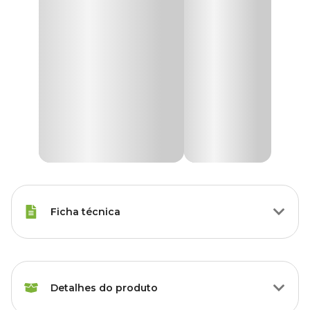
Ficha técnica
Marca
Hidroazul
Detalhes do produto
Gênero
Unissex