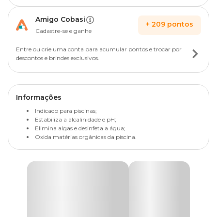
Amigo Cobasi
+
209
pontos
Cadastre-se e ganhe
Entre ou crie uma conta para acumular pontos e trocar por
descontos e brindes exclusivos.
Informações
Indicado para piscinas;
Estabiliza a alcalinidade e pH;
Elimina algas e desinfeta a água;
Oxida matérias orgânicas da piscina.