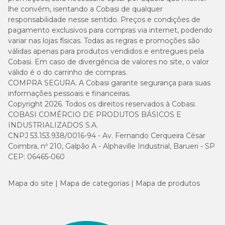
lhe convém, isentando a Cobasi de qualquer
responsabilidade nesse sentido. Preços e condições de
pagamento exclusivos para compras via internet, podendo
variar nas lojas físicas. Todas as regras e promoções são
válidas apenas para produtos vendidos e entregues pela
Cobasi. Em caso de divergência de valores no site, o valor
válido é o do carrinho de compras.
COMPRA SEGURA. A Cobasi garante segurança para suas
informações pessoais e financeiras.
Copyright 2026. Todos os direitos reservados à Cobasi.
COBASI COMÉRCIO DE PRODUTOS BÁSICOS E
INDUSTRIALIZADOS S.A.
CNPJ 53.153.938/0016-94 - Av. Fernando Cerqueira César
Coimbra, nº 210, Galpão A - Alphaville Industrial, Barueri - SP
CEP: 06465-060
Mapa do site
Mapa de categorias
Mapa de produtos