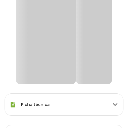
Ficha técnica
Marca
HTH