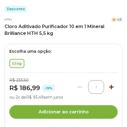
Desconto
HTH
4.8
Cloro Aditivado Purificador 10 em 1 Mineral
Brilliance HTH 5,5 kg
Escolha uma opção:
5,5 kg
R$ 233,50
R$ 186,99
1
-19%
ou 2x de
R$ 93,49
sem juros
Adicionar ao carrinho