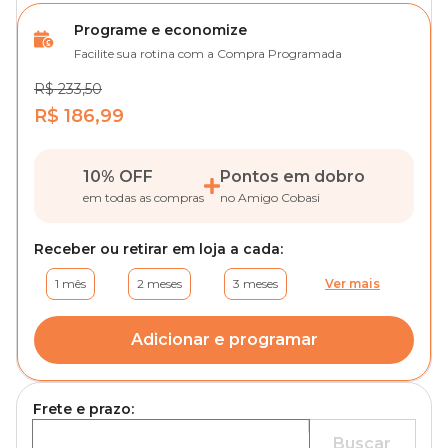
Programe e economize
Facilite sua rotina com a Compra Programada
R$ 233,50
R$ 186,99
10% OFF
Pontos em dobro
em todas as compras
no Amigo Cobasi
Receber ou retirar em loja a cada:
1 mês
2 meses
3 meses
Ver mais
Adicionar e programar
Frete e prazo:
Buscar