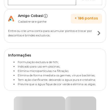
Amigo Cobasi
+
186
pontos
Cadastre-se e ganhe
Entre ou crie uma conta para acumular pontos e trocar por
descontos e brindes exclusivos.
Informações
Formulação exclusiva de hth;
Indicado para uso em piscinas;
Elimina micropartículas na filtração;
Elimina de forma imediata os germes, vírus e bactérias;
Tem ação clarificante, deixando a água pura e cristalina;
Previne que a água fique de cor verde e elimina as algas.