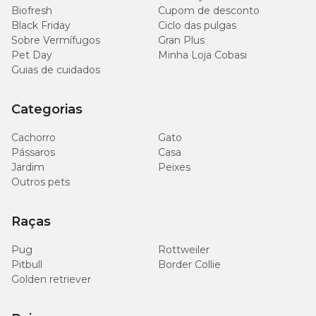
Biofresh
Cupom de desconto
Black Friday
Ciclo das pulgas
Sobre Vermífugos
Gran Plus
Pet Day
Minha Loja Cobasi
Guias de cuidados
Categorias
Cachorro
Gato
Pássaros
Casa
Jardim
Peixes
Outros pets
Raças
Pug
Rottweiler
Pitbull
Border Collie
Golden retriever