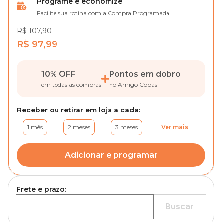
Programe e economize
Facilite sua rotina com a Compra Programada
R$ 107,90
R$ 97,99
10% OFF
Pontos em dobro
em todas as compras
no Amigo Cobasi
Receber ou retirar em loja a cada:
1 mês
2 meses
3 meses
Ver mais
Adicionar e programar
Frete e prazo:
Buscar