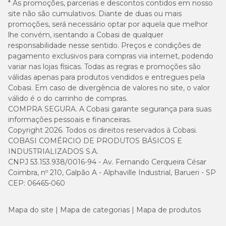
* As promoções, parcerias e descontos contidos em nosso
site não são cumulativos. Diante de duas ou mais
promoções, será necessário optar por aquela que melhor
lhe convém, isentando a Cobasi de qualquer
responsabilidade nesse sentido. Preços e condições de
pagamento exclusivos para compras via internet, podendo
variar nas lojas físicas. Todas as regras e promoções são
válidas apenas para produtos vendidos e entregues pela
Cobasi. Em caso de divergência de valores no site, o valor
válido é o do carrinho de compras.
COMPRA SEGURA. A Cobasi garante segurança para suas
informações pessoais e financeiras.
Copyright 2026. Todos os direitos reservados à Cobasi.
COBASI COMÉRCIO DE PRODUTOS BÁSICOS E
INDUSTRIALIZADOS S.A.
CNPJ 53.153.938/0016-94 - Av. Fernando Cerqueira César
Coimbra, nº 210, Galpão A - Alphaville Industrial, Barueri - SP
CEP: 06465-060
Mapa do site
Mapa de categorias
Mapa de produtos