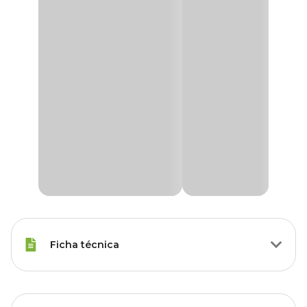
Ficha técnica
Raças Minis, Raças Pequenas,
Porte
Raças Médias, Raças Grandes