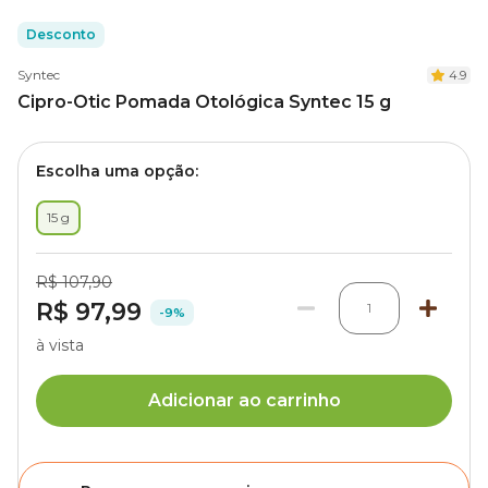
Desconto
Syntec
4.9
Cipro-Otic Pomada Otológica Syntec 15 g
Escolha uma opção:
15 g
R$ 107,90
R$ 97,99
1
-9%
à vista
Adicionar ao carrinho