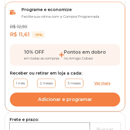
Programe e economize
Facilite sua rotina com a Compra Programada
R$ 12,90
R$ 11,61
-10%
10% OFF
Pontos em dobro
em todas as compras
no Amigo Cobasi
Receber ou retirar em loja a cada:
1 mês
2 meses
3 meses
Ver mais
Adicionar e programar
Frete e prazo:
Buscar