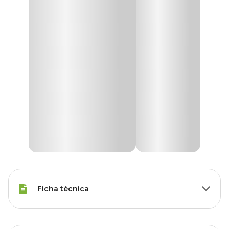
Ficha técnica
Raças Minis, Raças Pequenas,
Porte