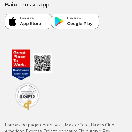
Baixe nosso app
Formas de pagamento:
Visa, MasterCard, Diners Club,
American Express; Boleto bancário; Elo e Apple Pay.