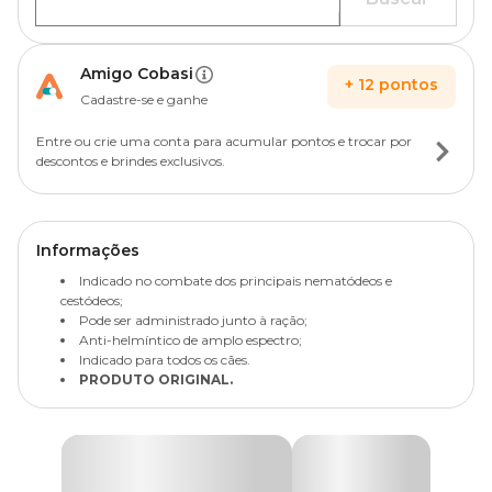
Amigo Cobasi
+
12
pontos
Cadastre-se e ganhe
Entre ou crie uma conta para acumular pontos e trocar por
descontos e brindes exclusivos.
Informações
Indicado no combate dos principais nematódeos e
cestódeos;
Pode ser administrado junto à ração;
Anti-helmíntico de amplo espectro;
Indicado para todos os cães.
PRODUTO ORIGINAL.