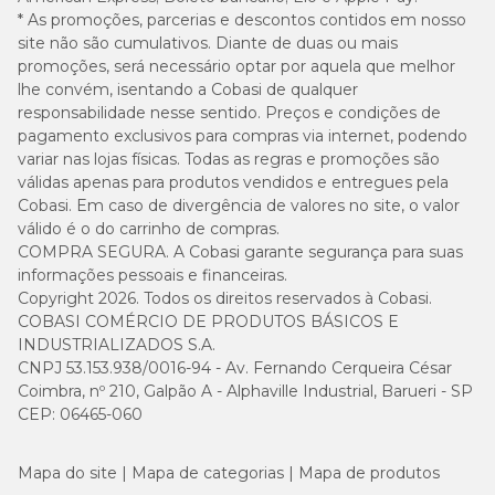
* As promoções, parcerias e descontos contidos em nosso
site não são cumulativos. Diante de duas ou mais
promoções, será necessário optar por aquela que melhor
lhe convém, isentando a Cobasi de qualquer
responsabilidade nesse sentido. Preços e condições de
pagamento exclusivos para compras via internet, podendo
variar nas lojas físicas. Todas as regras e promoções são
válidas apenas para produtos vendidos e entregues pela
Cobasi. Em caso de divergência de valores no site, o valor
válido é o do carrinho de compras.
COMPRA SEGURA. A Cobasi garante segurança para suas
informações pessoais e financeiras.
Copyright 2026. Todos os direitos reservados à Cobasi.
COBASI COMÉRCIO DE PRODUTOS BÁSICOS E
INDUSTRIALIZADOS S.A.
CNPJ 53.153.938/0016-94 - Av. Fernando Cerqueira César
Coimbra, nº 210, Galpão A - Alphaville Industrial, Barueri - SP
CEP: 06465-060
Mapa do site
Mapa de categorias
Mapa de produtos