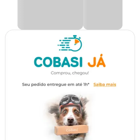
Comprimento 89 cm
Largura 1 cm
Altura 37 cm