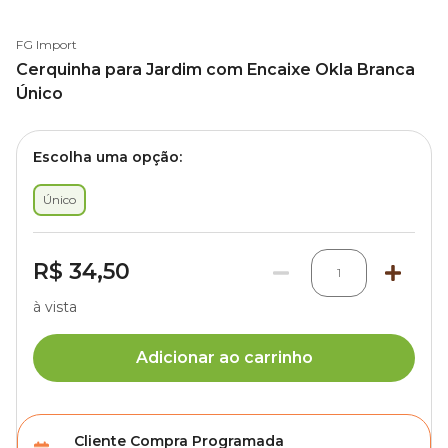
FG Import
Cerquinha para Jardim com Encaixe Okla Branca
Único
Escolha uma opção:
Único
R$ 34,50
1
à vista
Adicionar ao carrinho
Cliente Compra Programada