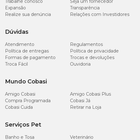
Trabalhe conosco
Seja um fornecedor
Expansão
Transparência
Realize sua denúncia
Relações com Investidores
Dúvidas
Atendimento
Regulamentos
Política de entregas
Política de privacidade
Formas de pagamento
Trocas e devoluções
Troca Fácil
Ouvidoria
Mundo Cobasi
Amigo Cobasi
Amigo Cobasi Plus
Compra Programada
Cobasi Já
Cobasi Cuida
Retirar na Loja
Serviços Pet
Banho e Tosa
Veterinário