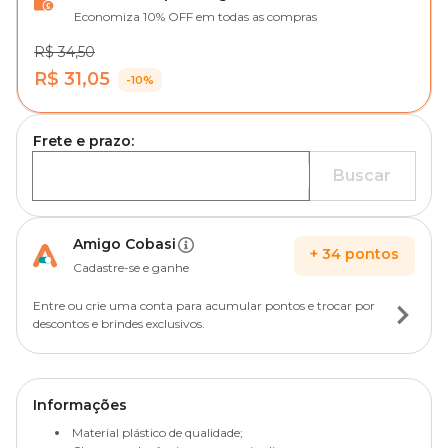
Economiza 10% OFF em todas as compras
R$ 34,50
R$ 31,05
-10%
Frete e prazo:
Buscar
Amigo Cobasi
+
34
pontos
Cadastre-se e ganhe
Entre ou crie uma conta para acumular pontos e trocar por
descontos e brindes exclusivos.
Informações
Material plástico de qualidade;