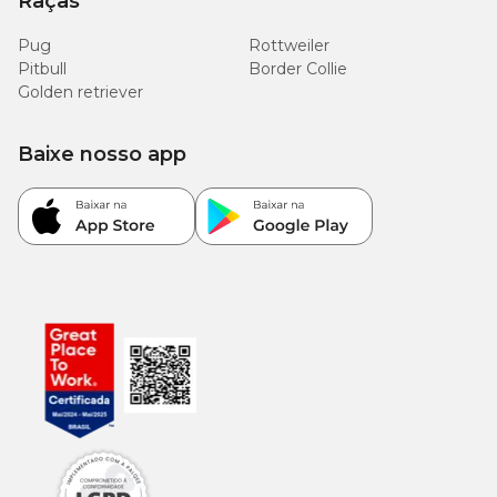
Raças
Pug
Rottweiler
Pitbull
Border Collie
Golden retriever
Baixe nosso app