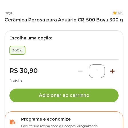
Boyu
4.8
Cerâmica Porosa para Aquário CR-500 Boyu 300 g
Escolha uma opção:
300 g
R$ 30,90
1
à vista
Adicionar ao carrinho
Programe e economize
Facilite sua rotina com a Compra Programada