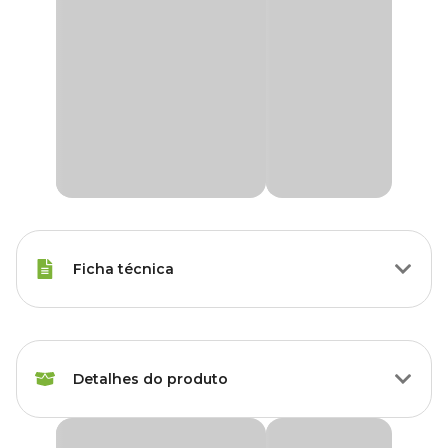
Ficha técnica
Marca
Boyu
Detalhes do produto
Gênero
Unissex
Cerâmica Boyu