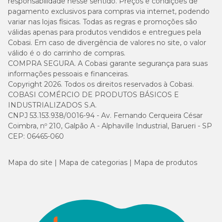
responsabilidade nesse sentido. Preços e condições de
pagamento exclusivos para compras via internet, podendo
variar nas lojas físicas. Todas as regras e promoções são
válidas apenas para produtos vendidos e entregues pela
Cobasi. Em caso de divergência de valores no site, o valor
válido é o do carrinho de compras.
COMPRA SEGURA. A Cobasi garante segurança para suas
informações pessoais e financeiras.
Copyright 2026. Todos os direitos reservados à Cobasi.
COBASI COMÉRCIO DE PRODUTOS BÁSICOS E
INDUSTRIALIZADOS S.A.
CNPJ 53.153.938/0016-94 - Av. Fernando Cerqueira César
Coimbra, nº 210, Galpão A - Alphaville Industrial, Barueri - SP
CEP: 06465-060
Mapa do site
Mapa de categorias
Mapa de produtos