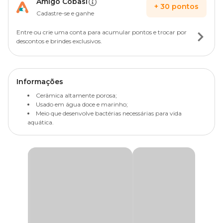
Amigo Cobasi
+
30
pontos
Cadastre-se e ganhe
Entre ou crie uma conta para acumular pontos e trocar por
descontos e brindes exclusivos.
Informações
Cerâmica altamente porosa;
Usado em água doce e marinho;
Meio que desenvolve bactérias necessárias para vida
aquática.