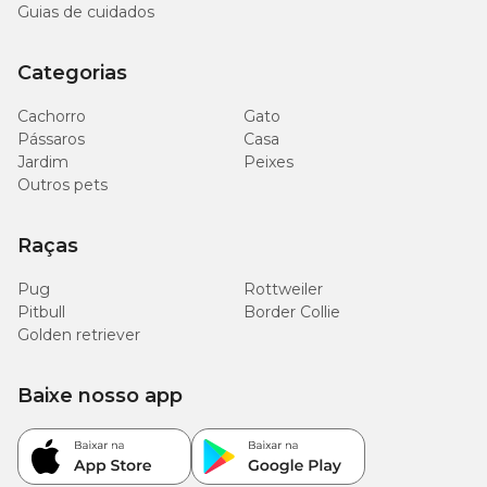
Guias de cuidados
Categorias
Cachorro
Gato
Pássaros
Casa
Jardim
Peixes
Outros pets
Raças
Pug
Rottweiler
Pitbull
Border Collie
Golden retriever
Baixe nosso app