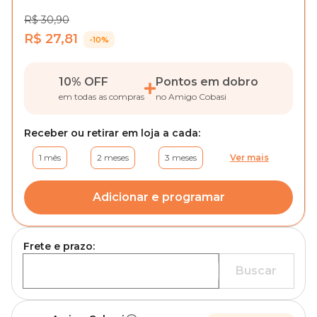
R$ 30,90
R$ 27,81
-10%
10% OFF
Pontos em dobro
em todas as compras
no Amigo Cobasi
Receber ou retirar em loja a cada:
1 mês
2 meses
3 meses
Ver mais
Adicionar e programar
Frete e prazo:
Buscar