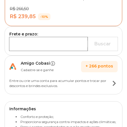
R$ 266,50
R$ 239,85
-10%
Frete e prazo:
Buscar
Amigo Cobasi
+
266
pontos
Cadastre-se e ganhe
Entre ou crie uma conta para acumular pontos e trocar por
descontos e brindes exclusivos.
Informações
Conforto e proteção;
Proporciona segurança contra impactos e ações climáticas;
Possui cantos arredondados que não machucam;