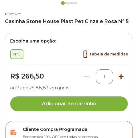
Plast Pet
Casinha Stone House Plast Pet Cinza e Rosa Nº 5
Escolha uma opção:
Nº 5
Tabela de medidas
R$ 266,50
1
ou 3x de
R$ 88,83
sem juros
Adicionar ao carrinho
Cliente Compra Programada
Economiza 10% OFF em todas as compras