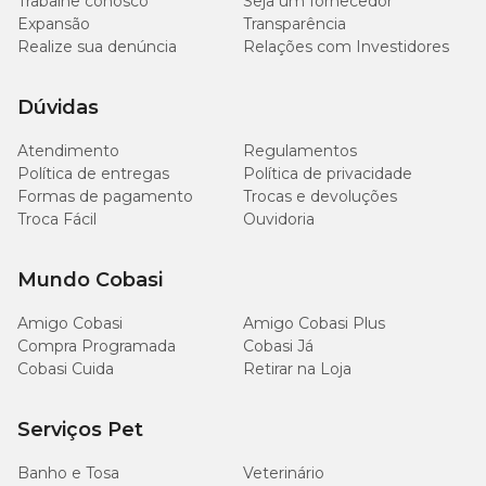
Trabalhe conosco
Seja um fornecedor
Expansão
Transparência
Realize sua denúncia
Relações com Investidores
Dúvidas
Atendimento
Regulamentos
Política de entregas
Política de privacidade
Formas de pagamento
Trocas e devoluções
Troca Fácil
Ouvidoria
Mundo Cobasi
Amigo Cobasi
Amigo Cobasi Plus
Compra Programada
Cobasi Já
Cobasi Cuida
Retirar na Loja
Serviços Pet
Banho e Tosa
Veterinário