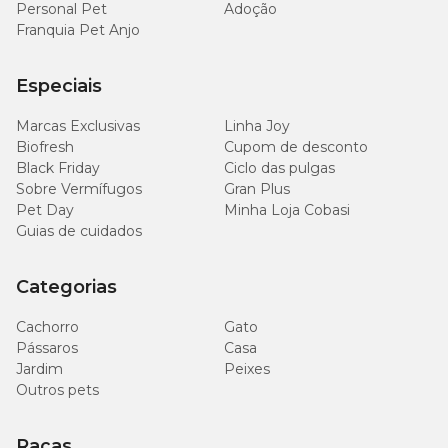
Personal Pet
Adoção
Franquia Pet Anjo
Especiais
Marcas Exclusivas
Linha Joy
Biofresh
Cupom de desconto
Black Friday
Ciclo das pulgas
Sobre Vermífugos
Gran Plus
Pet Day
Minha Loja Cobasi
Guias de cuidados
Categorias
Cachorro
Gato
Pássaros
Casa
Jardim
Peixes
Outros pets
Raças