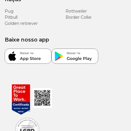
Pug
Rottweiler
Pitbull
Border Collie
Golden retriever
Baixe nosso app