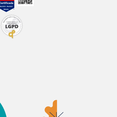
cm x (L) 34,6cm