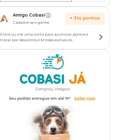
Amigo Cobasi
+
314
pontos
Cadastre-se e ganhe
Entre ou crie uma conta para acumular pontos e
trocar por descontos e brindes exclusivos.