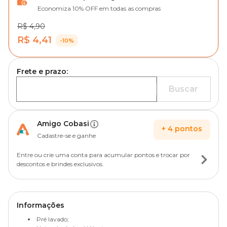
Economiza 10% OFF em todas as compras
R$ 4,90
R$ 4,41
-10%
Frete e prazo:
Buscar
Amigo Cobasi
+
4
pontos
Cadastre-se e ganhe
Entre ou crie uma conta para acumular pontos e trocar por
descontos e brindes exclusivos.
Informações
Pré lavado;