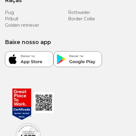
Raças
Pug
Rottweiler
Pitbull
Border Collie
Golden retriever
Baixe nosso app