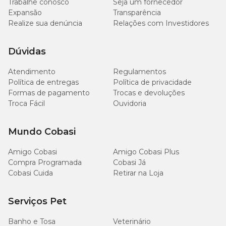
Trabalhe conosco
Seja um fornecedor
Expansão
Transparência
Realize sua denúncia
Relações com Investidores
Dúvidas
Atendimento
Regulamentos
Política de entregas
Política de privacidade
Formas de pagamento
Trocas e devoluções
Troca Fácil
Ouvidoria
Mundo Cobasi
Amigo Cobasi
Amigo Cobasi Plus
Compra Programada
Cobasi Já
Cobasi Cuida
Retirar na Loja
Serviços Pet
Banho e Tosa
Veterinário