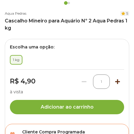
Aqua Pedras
5
Cascalho Mineiro para Aquário Nº 2 Aqua Pedras 1
kg
Escolha uma opção:
1 kg
R$ 4,90
1
à vista
Adicionar ao carrinho
Cliente Compra Programada