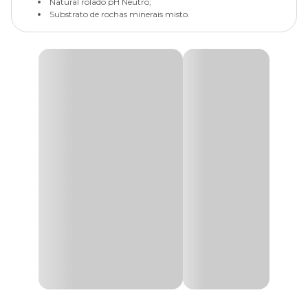
Natural rolado pH Neutro;
Substrato de rochas minerais misto.