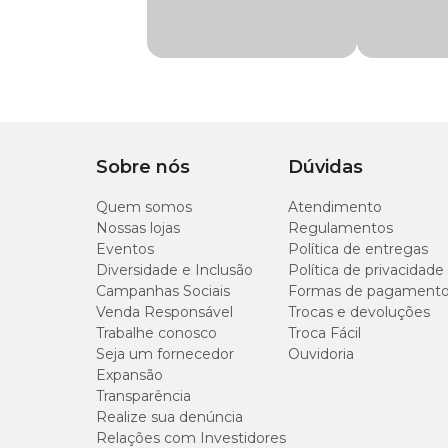
Material
Poliéster
Tamanho
L (P)
Sobre nós
Dúvidas
XL (M)
Quem somos
Atendimento
Nossas lojas
Regulamentos
Eventos
Política de entregas
XXL (G)
Diversidade e Inclusão
Política de privacidade
Campanhas Sociais
Formas de pagament
3XL (GG)
Venda Responsável
Trocas e devoluções
Trabalhe conosco
Troca Fácil
Seja um fornecedor
Ouvidoria
4XL (XG)
Expansão
Transparência
Realize sua denúncia
Relações com Investidores