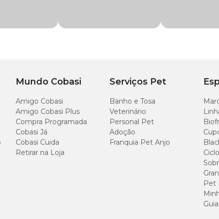
C
Circunferência
Circunferência
(
pescoço
tórax
o
c
30 cm
40 cm
3
Mundo Cobasi
Serviços Pet
Esp
32 cm
44 cm
4
Amigo Cobasi
Banho e Tosa
Marc
Amigo Cobasi Plus
Veterinário
Linh
Compra Programada
Personal Pet
Biof
36 cm
50 cm
4
Cobasi Já
Adoção
Cup
o
Cobasi Cuida
Franquia Pet Anjo
Blac
40 cm
60 cm
4
Retirar na Loja
Cicl
Sobr
Gran
46 cm
64 cm
5
Pet
Minh
Guia