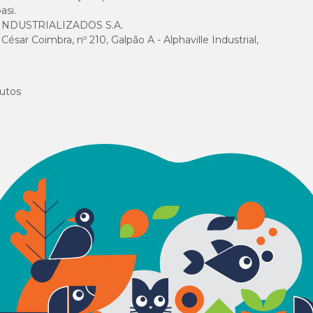
asi.
NDUSTRIALIZADOS S.A.
sar Coimbra, nº 210, Galpão A - Alphaville Industrial,
utos