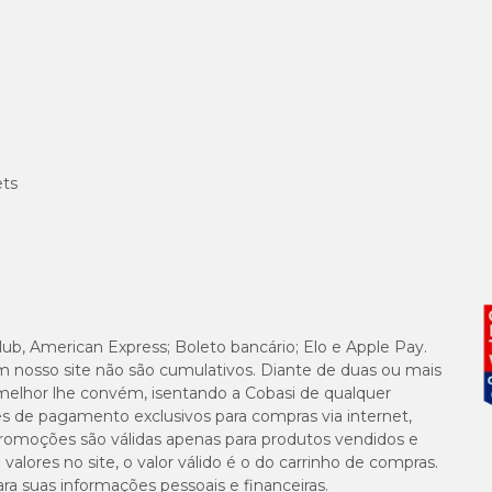
ets
lub, American Express; Boleto bancário; Elo e Apple Pay.
m nosso site não são cumulativos. Diante de duas ou mais
melhor lhe convém, isentando a Cobasi de qualquer
es de pagamento exclusivos para compras via internet,
e promoções são válidas apenas para produtos vendidos e
alores no site, o valor válido é o do carrinho de compras.
suas informações pessoais e financeiras.