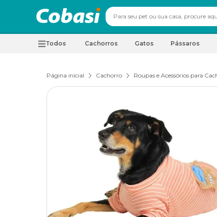
Todos
Cachorros
Gatos
Pássaros
Página inicial
Cachorro
Roupas e Acessórios para Cac