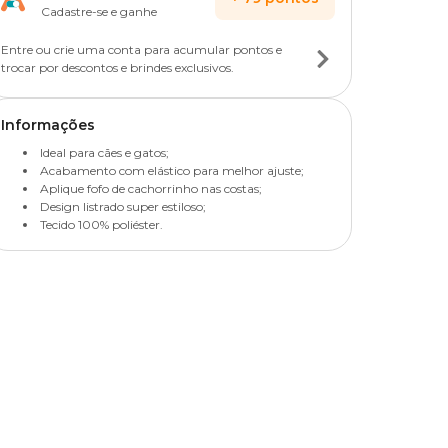
Cadastre-se e ganhe
Entre ou crie uma conta para acumular pontos e
trocar por descontos e brindes exclusivos.
Informações
Ideal para cães e gatos;
Acabamento com elástico para melhor ajuste;
Aplique fofo de cachorrinho nas costas;
Design listrado super estiloso;
Tecido 100% poliéster.