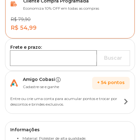
Cliente Compra Programada
Economiza 10% OFF em todas as compras
R$ 79,90
R$ 54,99
Frete e prazo:
Buscar
Amigo Cobasi
+
54
pontos
Cadastre-se e ganhe
Entre ou crie uma conta para acumular pontos e trocar por
descontos e brindes exclusivos.
Informações
Material: Poliéster de alta qualidade;