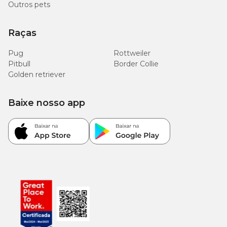
Outros pets
Raças
Pug
Rottweiler
Pitbull
Border Collie
Golden retriever
Baixe nosso app