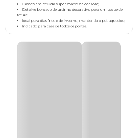
Casaco em pelúcia super macio na cor rosa;
Detalhe bordado de ursinho decorativo para um toque de
fofura;
Ideal para dias frios e de inverno, mantendo o pet aquecido;
Indicado para cães de todos os portes.