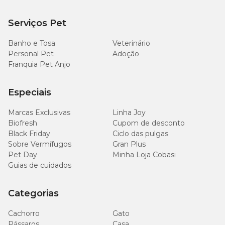
Serviços Pet
Banho e Tosa
Veterinário
Personal Pet
Adoção
Franquia Pet Anjo
Especiais
Marcas Exclusivas
Linha Joy
Biofresh
Cupom de desconto
Black Friday
Ciclo das pulgas
Sobre Vermífugos
Gran Plus
Pet Day
Minha Loja Cobasi
Guias de cuidados
Categorias
Cachorro
Gato
Pássaros
Casa