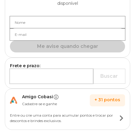
disponível
Nome
E-mail
Me avise quando chegar
Frete e prazo:
Buscar
Amigo Cobasi
+
31
pontos
Cadastre-se e ganhe
Entre ou crie uma conta para acumular pontos e trocar por
descontos e brindes exclusivos.