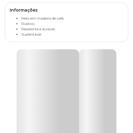
Informações
Feito em madeira de café;
Rústico;
Resistente e durável;
Sustentável.