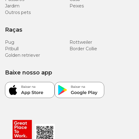
Jardim
Peixes
Outros pets
Raças
Pug
Rottweiler
Pitbull
Border Collie
Golden retriever
Baixe nosso app