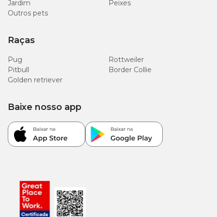
Jardim
Peixes
Outros pets
Raças
Pug
Rottweiler
Pitbull
Border Collie
Golden retriever
Baixe nosso app