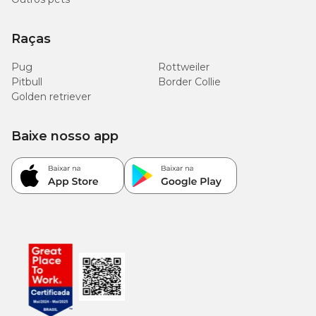
Raças
Pug
Rottweiler
Pitbull
Border Collie
Golden retriever
Baixe nosso app