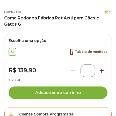
Fabrica Pet
4
Cama Redonda Fábrica Pet Azul para Cães e
Gatos G
Escolha uma opção:
G
Tabela de medidas
R$ 139,90
1
à vista
Adicionar ao carrinho
Cliente Compra Programada