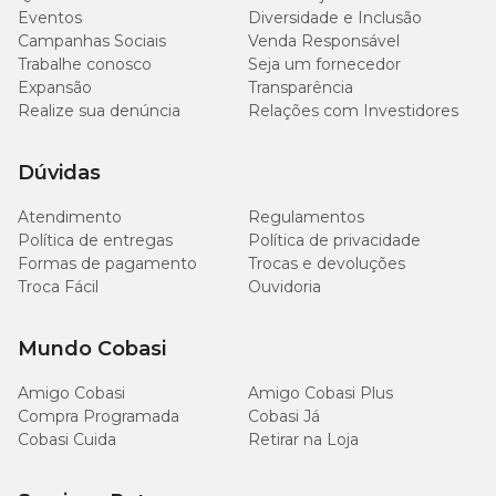
em um de nossos canais de atendimento.
Eventos
Diversidade e Inclusão
Campanhas Sociais
Venda Responsável
Trabalhe conosco
Seja um fornecedor
Expansão
Transparência
Realize sua denúncia
Relações com Investidores
Dúvidas
Atendimento
Regulamentos
Política de entregas
Política de privacidade
Formas de pagamento
Trocas e devoluções
Troca Fácil
Ouvidoria
Mundo Cobasi
Amigo Cobasi
Amigo Cobasi Plus
Compra Programada
Cobasi Já
Cobasi Cuida
Retirar na Loja