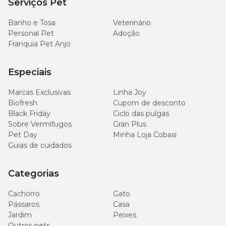
Serviços Pet
Banho e Tosa
Veterinário
Personal Pet
Adoção
Franquia Pet Anjo
Especiais
Marcas Exclusivas
Linha Joy
Biofresh
Cupom de desconto
Black Friday
Ciclo das pulgas
Sobre Vermífugos
Gran Plus
Pet Day
Minha Loja Cobasi
Guias de cuidados
Categorias
Cachorro
Gato
Pássaros
Casa
Jardim
Peixes
Outros pets