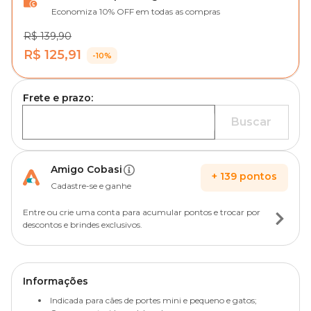
Economiza 10% OFF em todas as compras
R$ 139,90
R$ 125,91
-10%
Frete e prazo:
Buscar
Amigo Cobasi
+
139
pontos
Cadastre-se e ganhe
Entre ou crie uma conta para acumular pontos e trocar por
descontos e brindes exclusivos.
Informações
Indicada para cães de portes mini e pequeno e gatos;