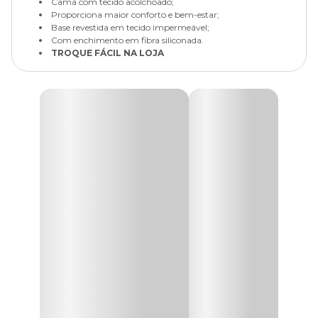
Cama com tecido acolchoado;
Proporciona maior conforto e bem-estar;
Base revestida em tecido impermeável;
Com enchimento em fibra siliconada.
TROQUE FÁCIL NA LOJA