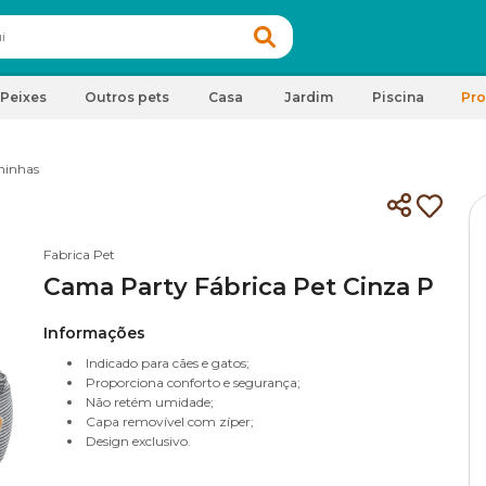
Peixes
Outros pets
Casa
Jardim
Piscina
Pr
inhas
Fabrica Pet
Cama Party Fábrica Pet Cinza P
Informações
Indicado para cães e gatos;
Proporciona conforto e segurança;
Não retém umidade;
Capa removível com zíper;
Design exclusivo.