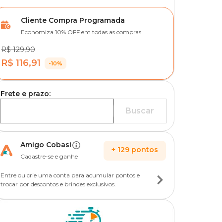
Cliente Compra Programada
Economiza 10% OFF em todas as compras
R$ 129,90
R$ 116,91
-10%
Frete e prazo:
Buscar
Amigo Cobasi
+
129
pontos
Cadastre-se e ganhe
Entre ou crie uma conta para acumular pontos e
trocar por descontos e brindes exclusivos.