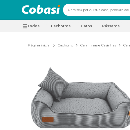
Todos
Cachorros
Gatos
Pássaros
Página inicial
Cachorro
Caminhas e Casinhas
Cam