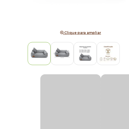
Clique para ampliar