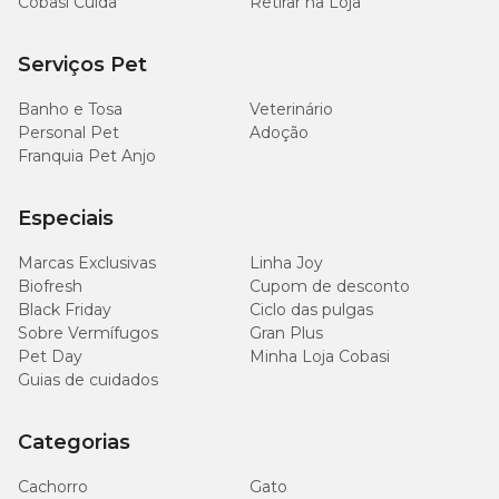
Cobasi Cuida
Retirar na Loja
Serviços Pet
Banho e Tosa
Veterinário
Personal Pet
Adoção
Franquia Pet Anjo
Especiais
Marcas Exclusivas
Linha Joy
Biofresh
Cupom de desconto
Black Friday
Ciclo das pulgas
Sobre Vermífugos
Gran Plus
Pet Day
Minha Loja Cobasi
Guias de cuidados
Categorias
Cachorro
Gato