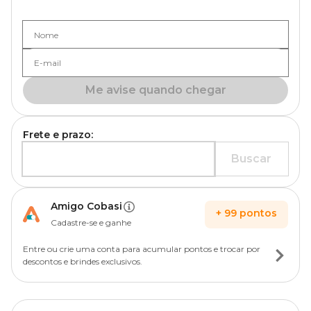
Nome
E-mail
Me avise quando chegar
Frete e prazo:
Buscar
Amigo Cobasi
+
99
pontos
Cadastre-se e ganhe
Entre ou crie uma conta para acumular pontos e trocar por
descontos e brindes exclusivos.