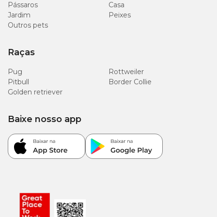
Pássaros
Casa
Jardim
Peixes
Outros pets
Raças
Pug
Rottweiler
Pitbull
Border Collie
Golden retriever
Baixe nosso app