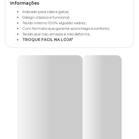
Informações
Indicado para cães e gatos;
Design clássico e funcional;
Tecido interno 100% algodão xadrez;
Com formato que garante aconchego e conforto;
Tecido que não amassa e não deforma.
TROQUE FACIL NA LOJA*