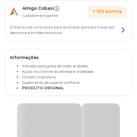
Amigo Cobasi
+
100
pontos
Cadastre-se e ganhe
Entre ou crie uma conta para acumular pontos e trocar por
descontos e brindes exclusivos.
Informações
Indicado para gatos de todas as idades;
Ajuda no controle do estresse e ansiedade;
Contém triptofano;
Suplemento de suporte confiável;
PRODUTO ORIGINAL