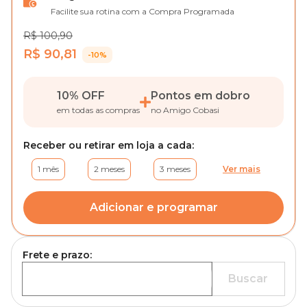
Facilite sua rotina com a Compra Programada
R$ 100,90
R$ 90,81
-10%
10% OFF
Pontos em dobro
em todas as compras
no Amigo Cobasi
Receber ou retirar em loja a cada:
1 mês
2 meses
3 meses
Ver mais
Adicionar e programar
Frete e prazo:
Buscar