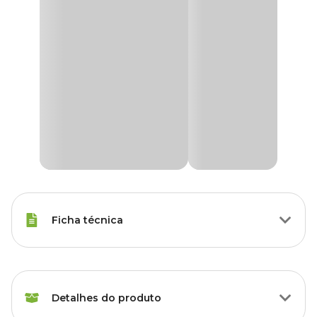
Ficha técnica
Raças de
Todas as Raças
Gato
Detalhes do produto