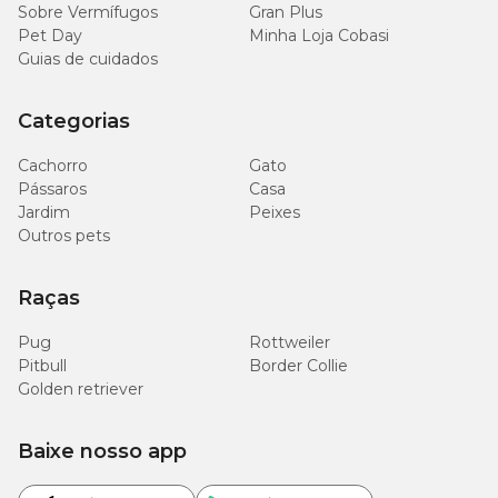
Sobre Vermífugos
Gran Plus
Pet Day
Minha Loja Cobasi
Guias de cuidados
Categorias
Cachorro
Gato
Pássaros
Casa
Jardim
Peixes
Outros pets
Raças
Pug
Rottweiler
Pitbull
Border Collie
Golden retriever
Baixe nosso app