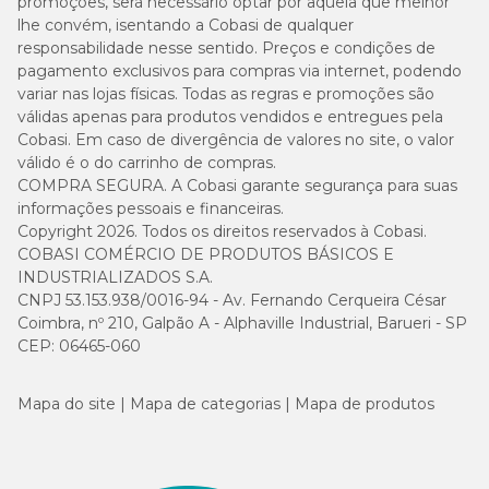
promoções, será necessário optar por aquela que melhor
lhe convém, isentando a Cobasi de qualquer
responsabilidade nesse sentido. Preços e condições de
pagamento exclusivos para compras via internet, podendo
variar nas lojas físicas. Todas as regras e promoções são
válidas apenas para produtos vendidos e entregues pela
Cobasi. Em caso de divergência de valores no site, o valor
válido é o do carrinho de compras.
COMPRA SEGURA. A Cobasi garante segurança para suas
informações pessoais e financeiras.
Copyright 2026. Todos os direitos reservados à Cobasi.
COBASI COMÉRCIO DE PRODUTOS BÁSICOS E
INDUSTRIALIZADOS S.A.
CNPJ 53.153.938/0016-94 - Av. Fernando Cerqueira César
Coimbra, nº 210, Galpão A - Alphaville Industrial, Barueri - SP
CEP: 06465-060
Mapa do site
Mapa de categorias
Mapa de produtos