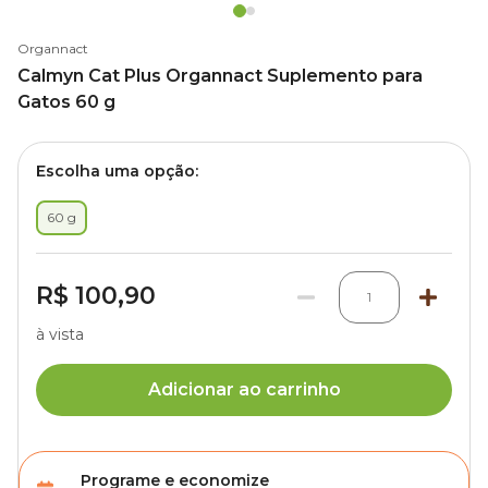
Organnact
Calmyn Cat Plus Organnact Suplemento para
Gatos 60 g
Escolha uma opção:
60 g
R$ 100,90
1
à vista
Adicionar ao carrinho
Programe e economize