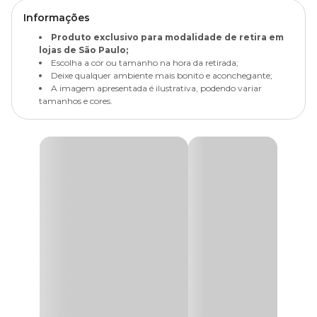
Informações
Produto exclusivo para modalidade de retira em
lojas de São Paulo;
Escolha a cor ou tamanho na hora da retirada;
Deixe qualquer ambiente mais bonito e aconchegante;
A imagem apresentada é ilustrativa, podendo variar
tamanhos e cores.