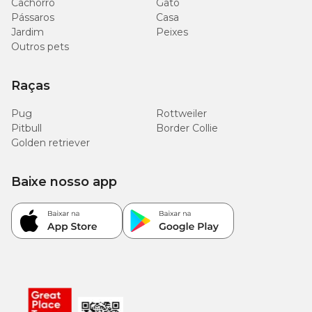
Cachorro
Gato
Pássaros
Casa
Jardim
Peixes
Outros pets
Raças
Pug
Rottweiler
Pitbull
Border Collie
Golden retriever
Baixe nosso app