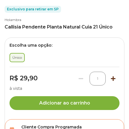
Exclusivo para retirar em SP
Holambra
Callisia Pendente Planta Natural Cuia 21 Único
Escolha uma opção:
Único
R$ 29,90
1
à vista
Adicionar ao carrinho
Cliente Compra Programada