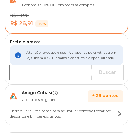
Economiza 10% OFF em todas as compras
R$ 29,90
R$ 26,91
-10%
Frete e prazo:
Atenção, produto disponível apenas para retirada em
loja. Insira o CEP abaixo e consulte a disponibilidade.
Buscar
Amigo Cobasi
+
29
pontos
Cadastre-se e ganhe
Entre ou crie uma conta para acumular pontos e trocar por
descontos e brindes exclusivos.