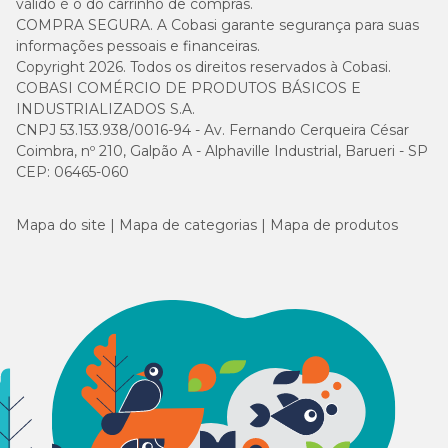
válido é o do carrinho de compras.
COMPRA SEGURA. A Cobasi garante segurança para suas
informações pessoais e financeiras.
Copyright 2026. Todos os direitos reservados à Cobasi.
COBASI COMÉRCIO DE PRODUTOS BÁSICOS E
INDUSTRIALIZADOS S.A.
CNPJ 53.153.938/0016-94 - Av. Fernando Cerqueira César
Coimbra, nº 210, Galpão A - Alphaville Industrial, Barueri - SP
CEP: 06465-060
Mapa do site
Mapa de categorias
Mapa de produtos