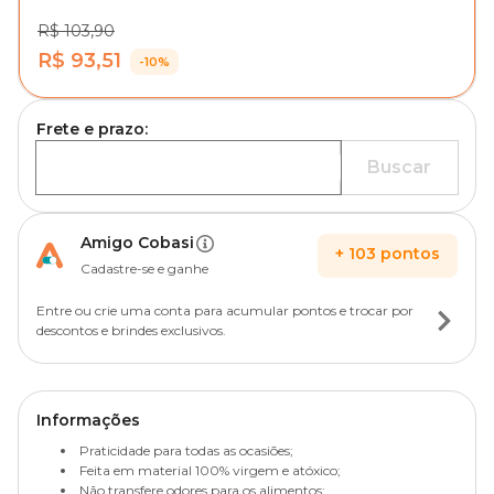
R$ 103,90
R$ 93,51
-10%
Frete e prazo:
Buscar
Amigo Cobasi
+
103
pontos
Cadastre-se e ganhe
Entre ou crie uma conta para acumular pontos e trocar por
descontos e brindes exclusivos.
Informações
Praticidade para todas as ocasiões;
Feita em material 100% virgem e atóxico;
Não transfere odores para os alimentos;