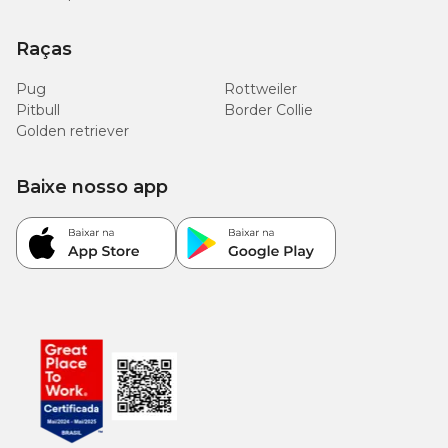
Raças
Pug
Rottweiler
Pitbull
Border Collie
Golden retriever
Baixe nosso app