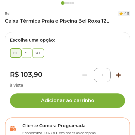
Bel
4.5
Caixa Térmica Praia e Piscina Bel Roxa 12L
Escolha uma opção:
12L
19L
36L
R$ 103,90
1
à vista
Adicionar ao carrinho
Cliente Compra Programada
Economiza 10% OFF em todas as compras