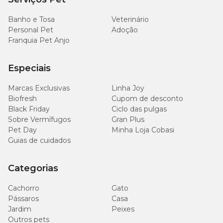
Banho e Tosa
Veterinário
Personal Pet
Adoção
Franquia Pet Anjo
Especiais
Marcas Exclusivas
Linha Joy
Biofresh
Cupom de desconto
Black Friday
Ciclo das pulgas
Sobre Vermífugos
Gran Plus
Pet Day
Minha Loja Cobasi
Guias de cuidados
Categorias
Cachorro
Gato
Pássaros
Casa
Jardim
Peixes
Outros pets