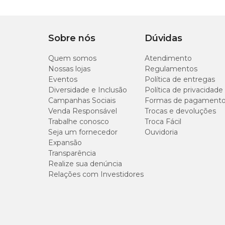
Sobre nós
Dúvidas
Quem somos
Atendimento
Nossas lojas
Regulamentos
Eventos
Política de entregas
Diversidade e Inclusão
Política de privacidade
Campanhas Sociais
Formas de pagament
Venda Responsável
Trocas e devoluções
Trabalhe conosco
Troca Fácil
Seja um fornecedor
Ouvidoria
Expansão
Transparência
Realize sua denúncia
Relações com Investidores