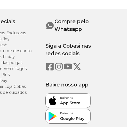
eciais
Compre pelo
Whatsapp
as Exclusivas
a Joy
resh
Siga a Cobasi nas
om de desconto
redes sociais
k Friday
o das pulgas
e Vermífugos
 Plus
 Day
Baixe nosso app
a Loja Cobasi
s de cuidados