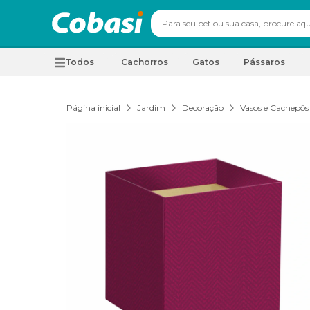
Todos
Cachorros
Gatos
Pássaros
Página inicial
Jardim
Decoração
Vasos e Cachepôs