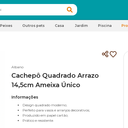
Peixes
Outros pets
Casa
Jardim
Piscina
Pr
Albano
Cachepô Quadrado Arrazo
14,5cm Ameixa Único
Informações
Design quadrado moderno;
Perfeito para vasos e arranjos decorativos;
Produzido em papel cartão;
Prático e resistente.