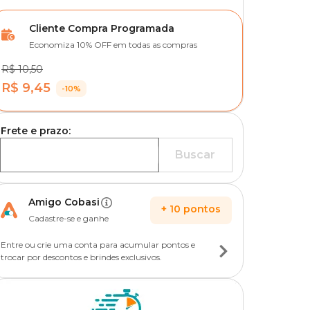
Cliente Compra Programada
Economiza 10% OFF em todas as compras
R$ 10,50
R$ 9,45
-10%
Frete e prazo:
Buscar
Amigo Cobasi
+
10
pontos
Cadastre-se e ganhe
Entre ou crie uma conta para acumular pontos e
trocar por descontos e brindes exclusivos.