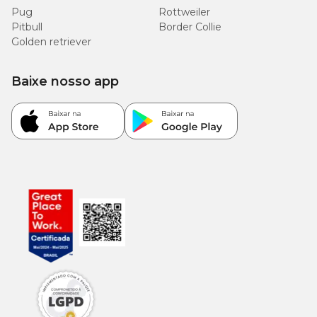
Pug
Rottweiler
Pitbull
Border Collie
Golden retriever
Baixe nosso app