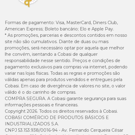
Formas de pagamento:
Visa, MasterCard, Diners Club,
American Express; Boleto bancário; Elo e Apple Pay.
* As promoções, parcerias e descontos contidos em nosso
site não são cumulativos. Diante de duas ou mais
promoções, será necessário optar por aquela que melhor
lhe convém, isentando a Cobasi de qualquer
responsabilidade nesse sentido. Preços e condições de
pagamento exclusivos para compras via internet, podendo
variar nas lojas físicas. Todas as regras e promoções são
válidas apenas para produtos vendidos e entregues pela
Cobasi. Em caso de divergência de valores no site, o valor
válido é o do carrinho de compras.
COMPRA SEGURA. A Cobasi garante segurança para suas
informações pessoais e financeiras.
Copyright 2026. Todos os direitos reservados à Cobasi.
COBASI COMÉRCIO DE PRODUTOS BÁSICOS E
INDUSTRIALIZADOS S.A.
CNPJ 53.153.938/0016-94 - Av. Fernando Cerqueira César