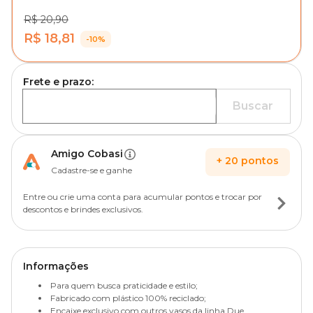
R$ 20,90
R$ 18,81
-10%
Frete e prazo:
Buscar
Amigo Cobasi
+
20
pontos
Cadastre-se e ganhe
Entre ou crie uma conta para acumular pontos e trocar por
descontos e brindes exclusivos.
Informações
Para quem busca praticidade e estilo;
Fabricado com plástico 100% reciclado;
Encaixe exclusivo com outros vasos da linha Due.