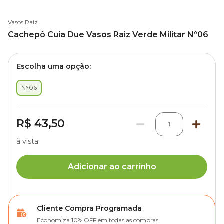
Vasos Raiz
Cachepô Cuia Due Vasos Raiz Verde Militar N°06
Escolha uma opção:
N°06
R$ 43,50
1
à vista
Adicionar ao carrinho
Cliente Compra Programada
Economiza 10% OFF em todas as compras