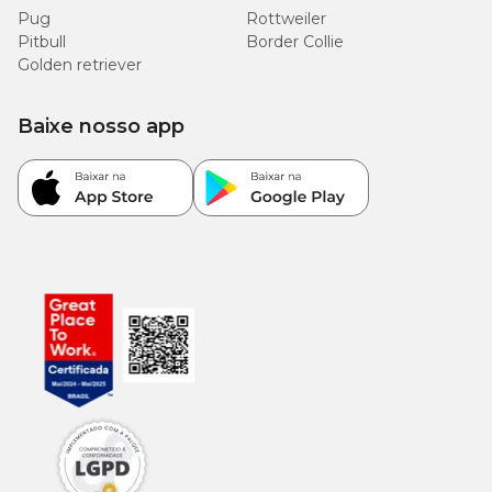
Pug
Rottweiler
Pitbull
Border Collie
Golden retriever
Baixe nosso app