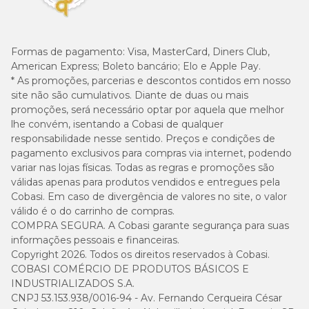
Formas de pagamento:
Visa, MasterCard, Diners Club,
American Express; Boleto bancário; Elo e Apple Pay.
* As promoções, parcerias e descontos contidos em nosso
site não são cumulativos. Diante de duas ou mais
promoções, será necessário optar por aquela que melhor
lhe convém, isentando a Cobasi de qualquer
responsabilidade nesse sentido. Preços e condições de
pagamento exclusivos para compras via internet, podendo
variar nas lojas físicas. Todas as regras e promoções são
válidas apenas para produtos vendidos e entregues pela
Cobasi. Em caso de divergência de valores no site, o valor
válido é o do carrinho de compras.
COMPRA SEGURA. A Cobasi garante segurança para suas
informações pessoais e financeiras.
Copyright 2026. Todos os direitos reservados à Cobasi.
COBASI COMÉRCIO DE PRODUTOS BÁSICOS E
INDUSTRIALIZADOS S.A.
CNPJ 53.153.938/0016-94 - Av. Fernando Cerqueira César