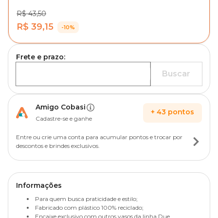
R$ 43,50
R$ 39,15
-10%
Frete e prazo:
Buscar
Amigo Cobasi
+
43
pontos
Cadastre-se e ganhe
Entre ou crie uma conta para acumular pontos e trocar por
descontos e brindes exclusivos.
Informações
Para quem busca praticidade e estilo;
Fabricado com plástico 100% reciclado;
Encaixe exclusivo com outros vasos da linha Due.