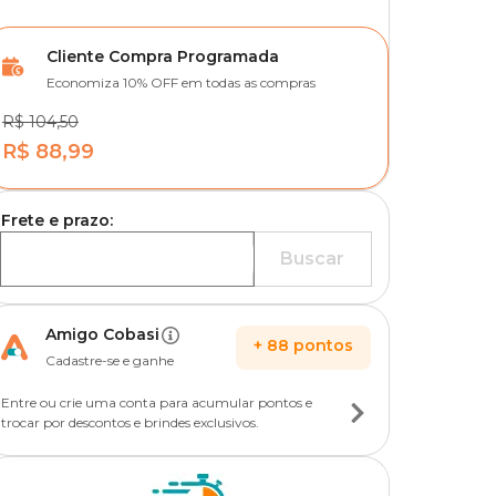
Cliente Compra Programada
Economiza 10% OFF em todas as compras
R$ 104,50
R$ 88,99
Frete e prazo:
Buscar
Amigo Cobasi
+
88
pontos
Cadastre-se e ganhe
Entre ou crie uma conta para acumular pontos e
trocar por descontos e brindes exclusivos.