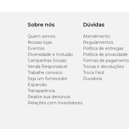
Sobre nós
Dúvidas
Quem somos
Atendimento
Nossas lojas
Regulamentos
Eventos
Política de entregas
Diversidade e Inclusão
Política de privacidade
Campanhas Sociais
Formas de pagament
Venda Responsável
Trocas e devoluções
Trabalhe conosco
Troca Fácil
Seja um fornecedor
Ouvidoria
Expansão
Transparência
Realize sua denúncia
Relações com Investidores