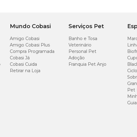
Mundo Cobasi
Serviços Pet
Esp
Amigo Cobasi
Banho e Tosa
Marc
Amigo Cobasi Plus
Veterinário
Linh
Compra Programada
Personal Pet
Biof
Cobasi Já
Adoção
Cup
o
Cobasi Cuida
Franquia Pet Anjo
Blac
Retirar na Loja
Cicl
Sobr
Gran
Pet
Minh
Guia