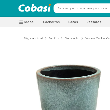
Todos
Cachorros
Gatos
Pássaros
Página inicial
Jardim
Decoração
Vasos e Cachepôs