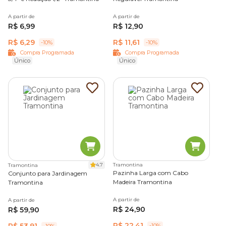
A partir de
A partir de
R$ 6,99
R$ 12,90
R$ 6,29
R$ 11,61
-10%
-10%
Compra Programada
Compra Programada
Único
Único
4.7
Tramontina
Tramontina
Pazinha Larga com Cabo
Conjunto para Jardinagem
Madeira Tramontina
Tramontina
A partir de
A partir de
R$ 24,90
R$ 59,90
R$ 22,41
R$ 53,91
-10%