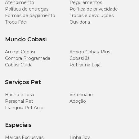
Atendimento
Regulamentos
Política de entregas
Política de privacidade
Formas de pagamento
Trocas e devoluções
Troca Fácil
Ouvidoria
Mundo Cobasi
Amigo Cobasi
Amigo Cobasi Plus
Compra Programada
Cobasi Já
Cobasi Cuida
Retirar na Loja
Serviços Pet
Banho e Tosa
Veterinário
Personal Pet
Adoção
Franquia Pet Anjo
Especiais
Marcas Exclusivas
Linha Joy