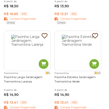
A partir de
A partir de
R$ 18,50
R$ 13,90
R$ 16,65
R$ 12,51
-10%
-10%
Compra Programada
Compra Programada
Único
Único
5
4.5
Tramontina
Tramontina
Pazinha Larga Jardinagem
Pazinha Estreita Jardinagem
Tramontina Laranja
Tramontina Verde
A partir de
A partir de
R$ 14,90
R$ 14,90
R$ 13,41
R$ 13,41
-10%
-10%
Compra Programada
Compra Programada