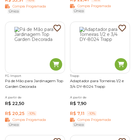
-10%
Compra Programada
Compra Programada
Único
Único
FG Import
Trapp
Pá de Mão para Jardinagem Top
Adaptador para Torneiras 1/2 e
Garden Decorada
3/4 DY-8024 Trapp
A partir de
A partir de
R$ 22,50
R$ 7,90
R$ 20,25
R$ 7,11
-10%
-10%
Compra Programada
Compra Programada
Único
Único