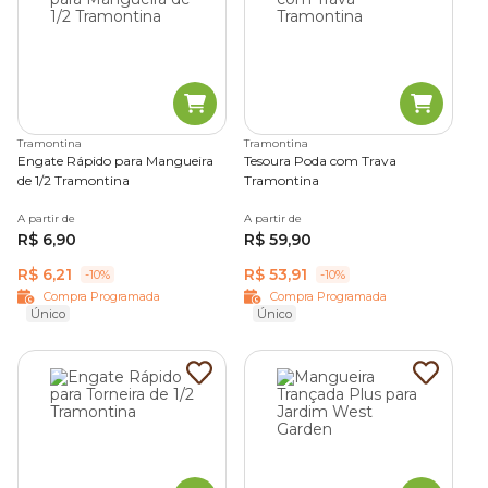
Tramontina
Tramontina
Engate Rápido para Mangueira
Tesoura Poda com Trava
de 1/2 Tramontina
Tramontina
A partir de
A partir de
R$ 6,90
R$ 59,90
R$ 6,21
R$ 53,91
-10%
-10%
Compra Programada
Compra Programada
Único
Único