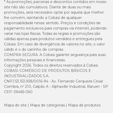
* As promoções, parcerias e descontos contidos em nosso
site não são cumulativos. Diante de duas ou mais
promoções, será necessário optar por aquela que melhor
lhe convém, isentando a Cobasi de qualquer
responsabilidade nesse sentido. Preços e condições de
pagamento exclusivos para compras via internet, podendo
variar nas lojas físicas. Todas as regras e promoções são
válidas apenas para produtos vendidos e entregues pela
Cobasi. Em caso de divergência de valores no site, o valor
válido é o do carrinho de compras.
COMPRA SEGURA. A Cobasi garante segurança para suas
informações pessoais e financeiras.
Copyright 2026. Todos os direitos reservados à Cobasi.
COBASI COMÉRCIO DE PRODUTOS BÁSICOS E
INDUSTRIALIZADOS S.A.
CNPJ 53.153.938/0016-94 - Av. Fernando Cerqueira César
Coimbra, nº 210, Galpão A - Alphaville Industrial, Barueri - SP
CEP: 06465-060
Mapa do site
Mapa de categorias
Mapa de produtos