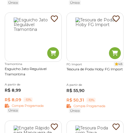
Único
Único
Tramontina
4.8
FG Import
Esguicho Jato Regulável
Tesoura de Poda Hoby FG Import
Tramontina
A partir de
A partir de
R$ 8,99
R$ 55,90
R$ 8,09
R$ 50,31
-10%
-10%
Compra Programada
Compra Programada
Único
Único