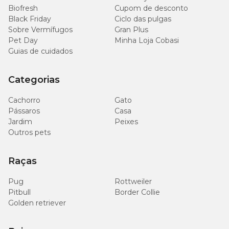
Biofresh
Cupom de desconto
Black Friday
Ciclo das pulgas
Sobre Vermífugos
Gran Plus
Pet Day
Minha Loja Cobasi
Guias de cuidados
Categorias
Cachorro
Gato
Pássaros
Casa
Jardim
Peixes
Outros pets
Raças
Pug
Rottweiler
Pitbull
Border Collie
Golden retriever