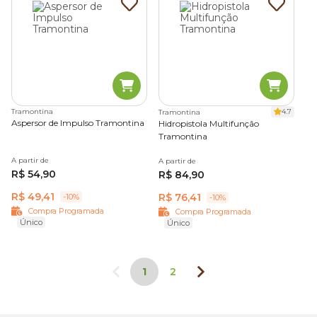
Tramontina
4.7
Tramontina
Aspersor de Impulso Tramontina
Hidropistola Multifunção
Tramontina
A partir de
A partir de
R$ 54,90
R$ 84,90
R$ 49,41
R$ 76,41
-10%
-10%
Compra Programada
Compra Programada
Único
Único
1
2