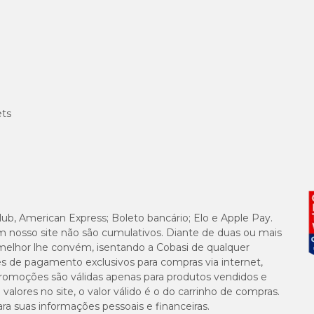
ets
lub, American Express; Boleto bancário; Elo e Apple Pay.
m nosso site não são cumulativos. Diante de duas ou mais
melhor lhe convém, isentando a Cobasi de qualquer
es de pagamento exclusivos para compras via internet,
e promoções são válidas apenas para produtos vendidos e
alores no site, o valor válido é o do carrinho de compras.
suas informações pessoais e financeiras.