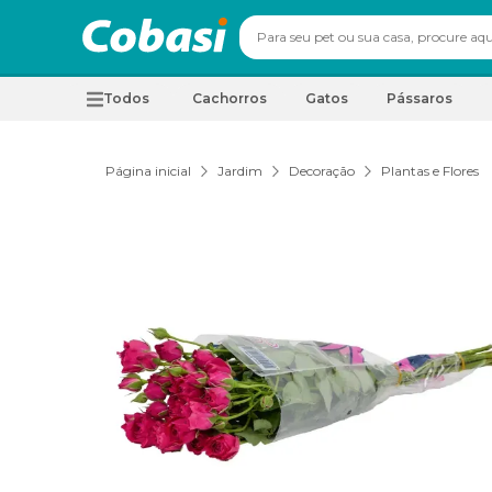
Todos
Cachorros
Gatos
Pássaros
Página inicial
Jardim
Decoração
Plantas e Flores