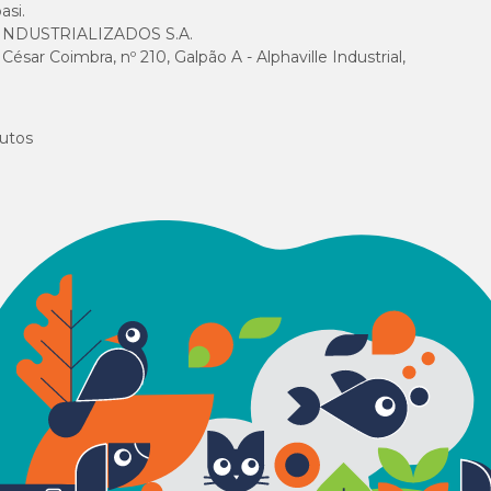
asi.
NDUSTRIALIZADOS S.A.
sar Coimbra, nº 210, Galpão A - Alphaville Industrial,
utos