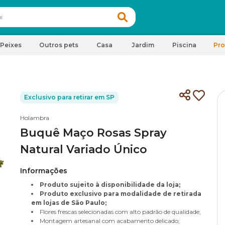
Peixes
Outros pets
Casa
Jardim
Piscina
Pr
Exclusivo para retirar em SP
Holambra
Buquê Maço Rosas Spray
Natural Variado Único
Informações
Produto sujeito à disponibilidade da loja;
Produto exclusivo para modalidade de retirada
em lojas de São Paulo;
Flores frescas selecionadas com alto padrão de qualidade;
Montagem artesanal com acabamento delicado;