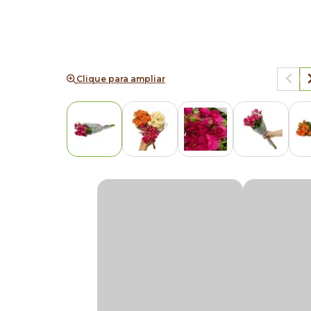
Clique para ampliar