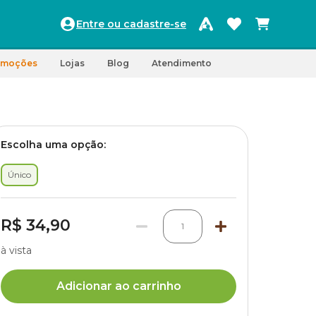
Entre ou cadastre-se
omoções
Lojas
Blog
Atendimento
Escolha uma opção:
Único
R$ 34,90
1
à vista
Adicionar ao carrinho