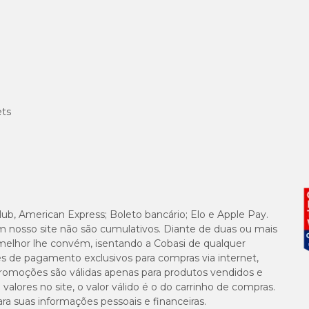
ets
lub, American Express; Boleto bancário; Elo e Apple Pay.
m nosso site não são cumulativos. Diante de duas ou mais
melhor lhe convém, isentando a Cobasi de qualquer
es de pagamento exclusivos para compras via internet,
e promoções são válidas apenas para produtos vendidos e
alores no site, o valor válido é o do carrinho de compras.
suas informações pessoais e financeiras.