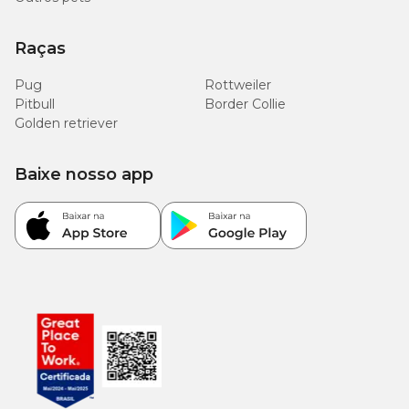
Raças
Pug
Rottweiler
Pitbull
Border Collie
Golden retriever
Baixe nosso app