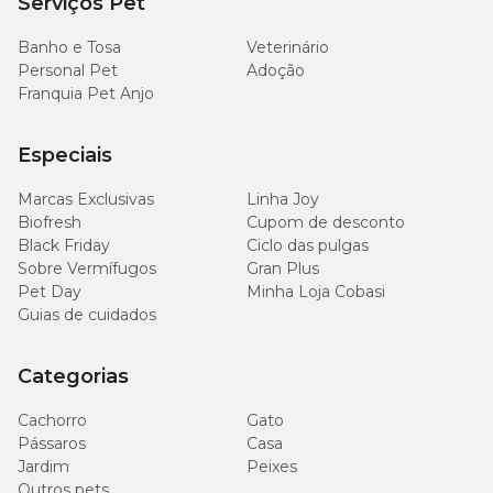
Serviços Pet
Banho e Tosa
Veterinário
Personal Pet
Adoção
Franquia Pet Anjo
Especiais
Marcas Exclusivas
Linha Joy
Biofresh
Cupom de desconto
Black Friday
Ciclo das pulgas
Sobre Vermífugos
Gran Plus
Pet Day
Minha Loja Cobasi
Guias de cuidados
Categorias
Cachorro
Gato
Pássaros
Casa
Jardim
Peixes
Outros pets