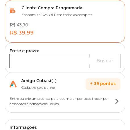
Cliente Compra Programada
Economiza 10% OFF em todas as compras
R$ 43,90
R$ 39,99
Frete e prazo:
Buscar
Amigo Cobasi
+
39
pontos
Cadastre-se e ganhe
Entre ou crie uma conta para acumular pontos e trocar por
descontos e brindes exclusivos.
Informações