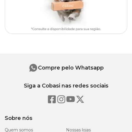
Tipo de Pet
Cachorro
Com som
Não
Compre pelo Whatsapp
Siga a Cobasi nas redes sociais
Sobre nós
Quem somos
Nossas lojas