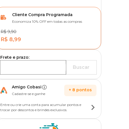
Cliente Compra Programada
Economiza 10% OFF em todas as compras
R$ 9,90
R$ 8,99
Frete e prazo:
Buscar
Amigo Cobasi
+
8
pontos
Cadastre-se e ganhe
Entre ou crie uma conta para acumular pontos e
trocar por descontos e brindes exclusivos.