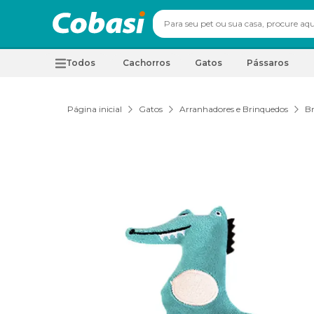
Todos
Cachorros
Gatos
Pássaros
Página inicial
Gatos
Arranhadores e Brinquedos
Br