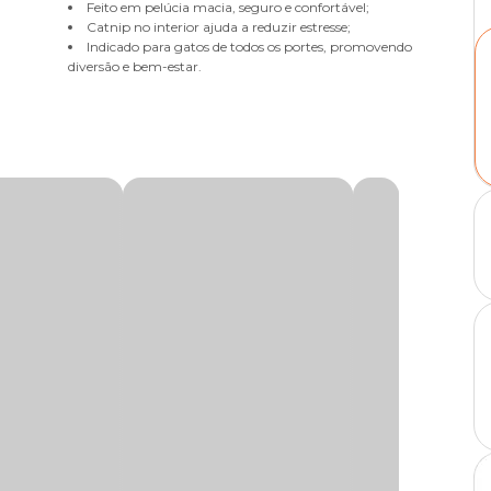
Feito em pelúcia macia, seguro e confortável;
Catnip no interior ajuda a reduzir estresse;
Indicado para gatos de todos os portes, promovendo
diversão e bem-estar.