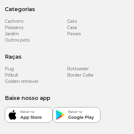
Categorias
Cachorro
Gato
Pássaros
Casa
Jardim
Peixes
Outros pets
Raças
Pug
Rottweiler
Pitbull
Border Collie
Golden retriever
Baixe nosso app