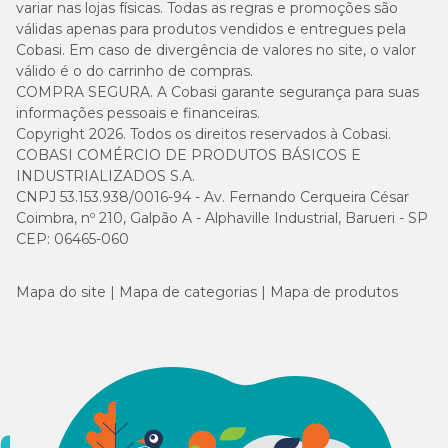
variar nas lojas físicas. Todas as regras e promoções são
válidas apenas para produtos vendidos e entregues pela
Cobasi. Em caso de divergência de valores no site, o valor
válido é o do carrinho de compras.
COMPRA SEGURA. A Cobasi garante segurança para suas
informações pessoais e financeiras.
Copyright 2026. Todos os direitos reservados à Cobasi.
COBASI COMÉRCIO DE PRODUTOS BÁSICOS E
INDUSTRIALIZADOS S.A.
CNPJ 53.153.938/0016-94 - Av. Fernando Cerqueira César
Coimbra, nº 210, Galpão A - Alphaville Industrial, Barueri - SP
CEP: 06465-060
Mapa do site
Mapa de categorias
Mapa de produtos