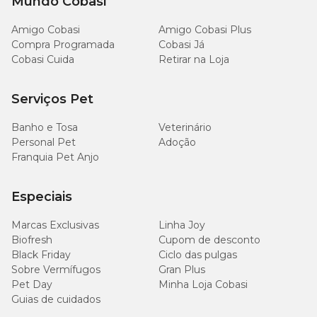
Mundo Cobasi
Amigo Cobasi
Amigo Cobasi Plus
Compra Programada
Cobasi Já
Cobasi Cuida
Retirar na Loja
Serviços Pet
Banho e Tosa
Veterinário
Personal Pet
Adoção
Franquia Pet Anjo
Especiais
Marcas Exclusivas
Linha Joy
Biofresh
Cupom de desconto
Black Friday
Ciclo das pulgas
Sobre Vermífugos
Gran Plus
Pet Day
Minha Loja Cobasi
Guias de cuidados