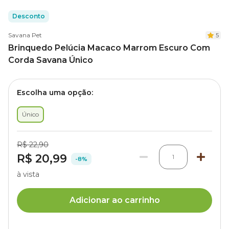
Desconto
Savana Pet
5
Brinquedo Pelúcia Macaco Marrom Escuro Com
Corda Savana Único
Escolha uma opção:
Único
R$ 22,90
R$ 20,99
1
-8%
à vista
Adicionar ao carrinho