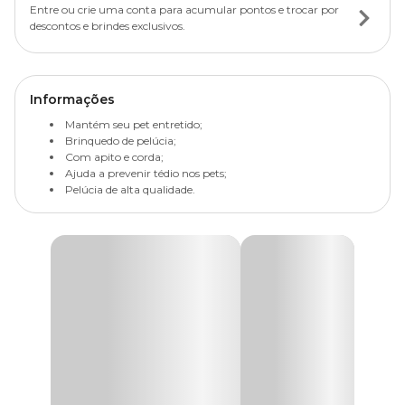
Entre ou crie uma conta para acumular pontos e trocar por
descontos e brindes exclusivos.
Informações
Mantém seu pet entretido;
Brinquedo de pelúcia;
Com apito e corda;
Ajuda a prevenir tédio nos pets;
Pelúcia de alta qualidade.