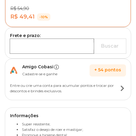
R$ 54,90
R$ 49,41
-10%
Frete e prazo:
Buscar
Amigo Cobasi
+
54
pontos
Cadastre-se e ganhe
Entre ou crie uma conta para acumular pontos e trocar por
descontos e brindes exclusivos.
Informações
Super resistente;
Satisfaz o desejo de roer e mastigar;
Promove a higiene dental;