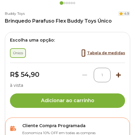
Buddy Toys
4.9
Brinquedo Parafuso Flex Buddy Toys Único
Escolha uma opção:
Único
Tabela de medidas
R$ 54,90
1
à vista
Adicionar ao carrinho
Cliente Compra Programada
Economiza 10% OFF em todas as compras