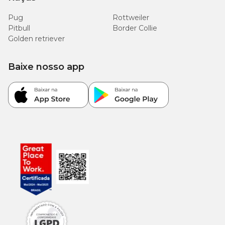
Pug
Rottweiler
Pitbull
Border Collie
Golden retriever
Baixe nosso app