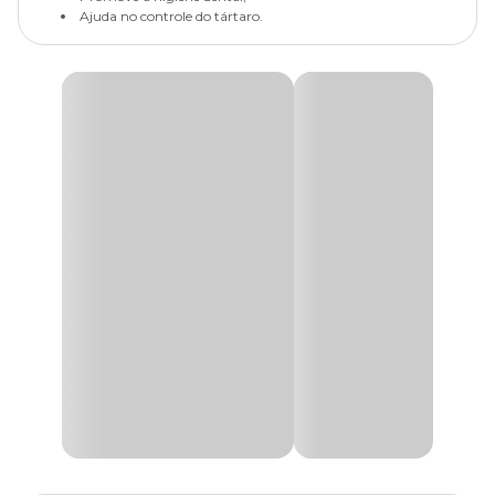
Ajuda no controle do tártaro.