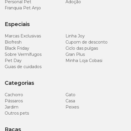
Personal Pet
Adoção
Franquia Pet Anjo
Especiais
Marcas Exclusivas
Linha Joy
Biofresh
Cupom de desconto
Black Friday
Ciclo das pulgas
Sobre Vermífugos
Gran Plus
Pet Day
Minha Loja Cobasi
Guias de cuidados
Categorias
Cachorro
Gato
Pássaros
Casa
Jardim
Peixes
Outros pets
Raças