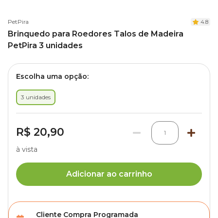
PetPira
4.8
Brinquedo para Roedores Talos de Madeira
PetPira 3 unidades
Escolha uma opção:
3 unidades
R$ 20,90
1
à vista
Adicionar ao carrinho
Cliente Compra Programada