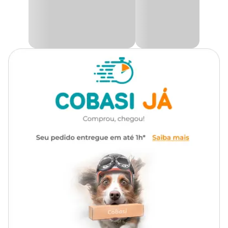
lojas físicas.
Composição
Madeira de reflorestamento e corantes alimentícios.
Medidas aproximadas
Compr: 8,5cm x Diâm: 2,5cm