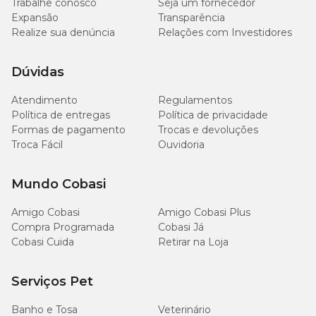
Trabalhe conosco
Seja um fornecedor
Expansão
Transparência
Realize sua denúncia
Relações com Investidores
Dúvidas
Atendimento
Regulamentos
Política de entregas
Política de privacidade
Formas de pagamento
Trocas e devoluções
Troca Fácil
Ouvidoria
Mundo Cobasi
Amigo Cobasi
Amigo Cobasi Plus
Compra Programada
Cobasi Já
Cobasi Cuida
Retirar na Loja
Serviços Pet
Banho e Tosa
Veterinário