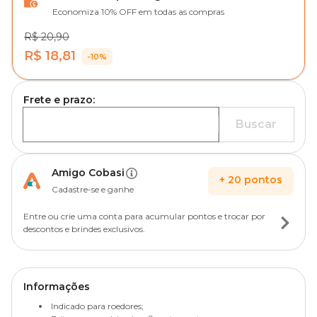
Economiza 10% OFF em todas as compras
R$ 20,90
R$ 18,81
-10%
Frete e prazo:
Buscar
Amigo Cobasi
+
20
pontos
Cadastre-se e ganhe
Entre ou crie uma conta para acumular pontos e trocar por
descontos e brindes exclusivos.
Informações
Indicado para roedores;