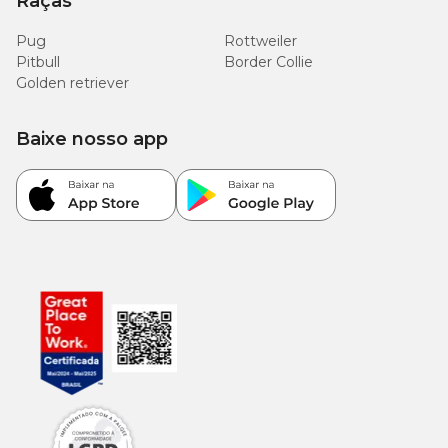
Raças
Pug
Rottweiler
Pitbull
Border Collie
Golden retriever
Baixe nosso app