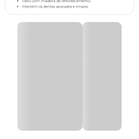
Feito com madeira de reflorestamento;
Mantém os dentes aparados e limpos.