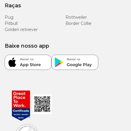
Raças
Pug
Rottweiler
Pitbull
Border Collie
Golden retriever
Baixe nosso app