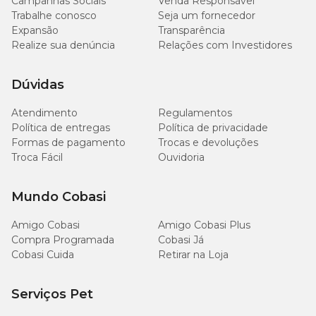
Campanhas Sociais
Venda Responsável
Trabalhe conosco
Seja um fornecedor
Expansão
Transparência
Realize sua denúncia
Relações com Investidores
Dúvidas
Atendimento
Regulamentos
Política de entregas
Política de privacidade
Formas de pagamento
Trocas e devoluções
Troca Fácil
Ouvidoria
Mundo Cobasi
Amigo Cobasi
Amigo Cobasi Plus
Compra Programada
Cobasi Já
Cobasi Cuida
Retirar na Loja
Serviços Pet