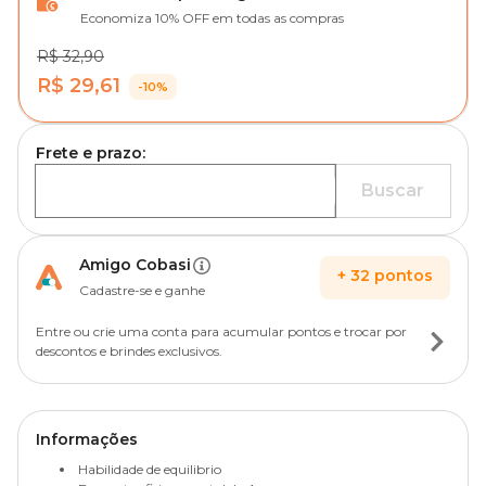
Economiza 10% OFF em todas as compras
R$ 32,90
R$ 29,61
-10%
Frete e prazo:
Buscar
Amigo Cobasi
+
32
pontos
Cadastre-se e ganhe
Entre ou crie uma conta para acumular pontos e trocar por
descontos e brindes exclusivos.
Informações
Habilidade de equilibrio