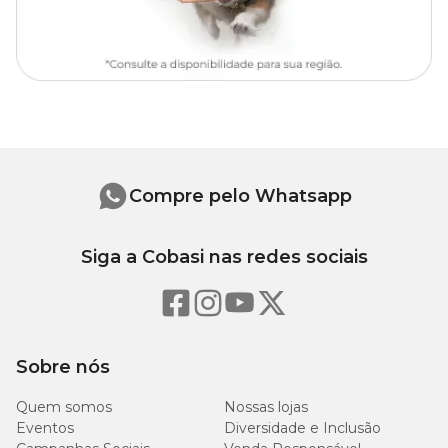
17 cm
6 cm
22 cm
Compre pelo Whatsapp
Siga a Cobasi nas redes sociais
Sobre nós
Quem somos
Nossas lojas
Eventos
Diversidade e Inclusão