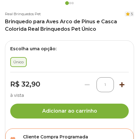
Real Brinquedos Pet
5
Brinquedo para Aves Arco de Pinus e Casca
Colorida Real Brinquedos Pet Único
Escolha uma opção:
Único
R$ 32,90
1
à vista
Adicionar ao carrinho
Cliente Compra Programada