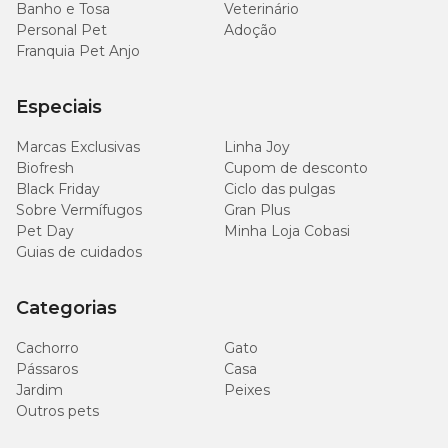
Banho e Tosa
Veterinário
Personal Pet
Adoção
Franquia Pet Anjo
Especiais
Marcas Exclusivas
Linha Joy
Biofresh
Cupom de desconto
Black Friday
Ciclo das pulgas
Sobre Vermífugos
Gran Plus
Pet Day
Minha Loja Cobasi
Guias de cuidados
Categorias
Cachorro
Gato
Pássaros
Casa
Jardim
Peixes
Outros pets