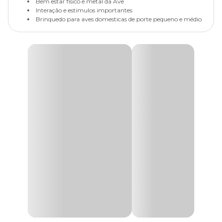
Bem estar fisico e metal da Ave
Interação e estimulos importantes
Brinquedo para aves domesticas de porte pequeno e médio