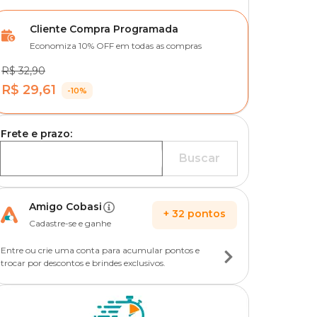
Cliente Compra Programada
Economiza 10% OFF em todas as compras
R$ 32,90
R$ 29,61
-10%
Frete e prazo:
Buscar
Amigo Cobasi
+
32
pontos
Cadastre-se e ganhe
Entre ou crie uma conta para acumular pontos e
trocar por descontos e brindes exclusivos.