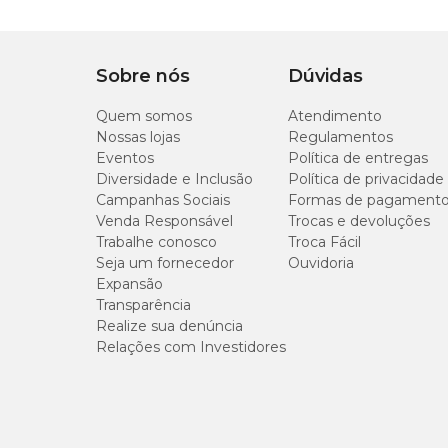
Medidas aproximadas:
Sobre nós
Dúvidas
Comprimento
Quem somos
Atendimento
17 cm
Nossas lojas
Regulamentos
Eventos
Política de entregas
Diversidade e Inclusão
Política de privacidade
Campanhas Sociais
Formas de pagament
Venda Responsável
Trocas e devoluções
Trabalhe conosco
Troca Fácil
Seja um fornecedor
Ouvidoria
Expansão
Transparência
Realize sua denúncia
Relações com Investidores