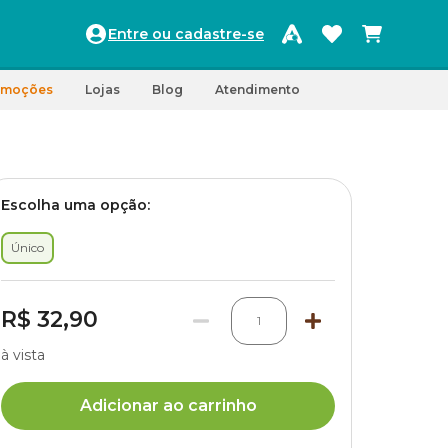
Entre ou cadastre-se
omoções
Lojas
Blog
Atendimento
Escolha uma opção:
Único
R$ 32,90
1
à vista
Adicionar ao carrinho