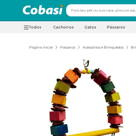
Todos
Cachorros
Gatos
Pássaros
Página inicial
Passaros
Acessórios e Brinquedos
Br