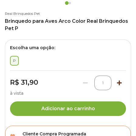
Real Brinquedos Pet
Brinquedo para Aves Arco Color Real Brinquedos
Pet P
Escolha uma opção:
P
R$ 31,90
1
à vista
Adicionar ao carrinho
Cliente Compra Programada