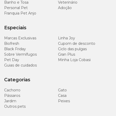
Banho e Tosa
Veterinário
Personal Pet
Adoção
Franquia Pet Anjo
Especiais
Marcas Exclusivas
Linha Joy
Biofresh
Cupom de desconto
Black Friday
Ciclo das pulgas
Sobre Vermífugos
Gran Plus
Pet Day
Minha Loja Cobasi
Guias de cuidados
Categorias
Cachorro
Gato
Pássaros
Casa
Jardim
Peixes
Outros pets