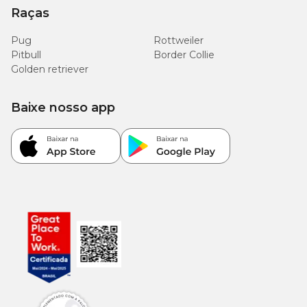
Raças
Pug
Rottweiler
Pitbull
Border Collie
Golden retriever
Baixe nosso app