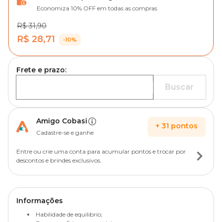
Economiza 10% OFF em todas as compras
R$ 31,90
R$ 28,71
-10%
Frete e prazo:
Buscar
Amigo Cobasi
+
31
pontos
Cadastre-se e ganhe
Entre ou crie uma conta para acumular pontos e trocar por
descontos e brindes exclusivos.
Informações
Habilidade de equilibrio;