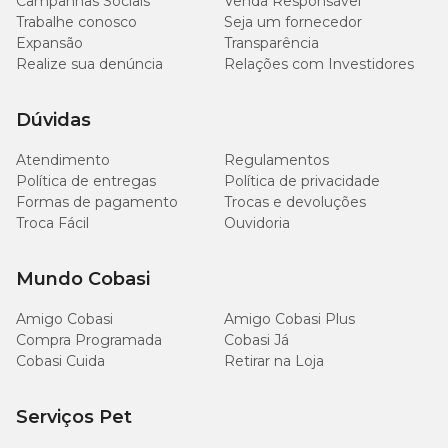
Campanhas Sociais
Venda Responsável
Trabalhe conosco
Seja um fornecedor
Expansão
Transparência
Realize sua denúncia
Relações com Investidores
Dúvidas
Atendimento
Regulamentos
Política de entregas
Política de privacidade
Formas de pagamento
Trocas e devoluções
Troca Fácil
Ouvidoria
Mundo Cobasi
Amigo Cobasi
Amigo Cobasi Plus
Compra Programada
Cobasi Já
Cobasi Cuida
Retirar na Loja
Serviços Pet