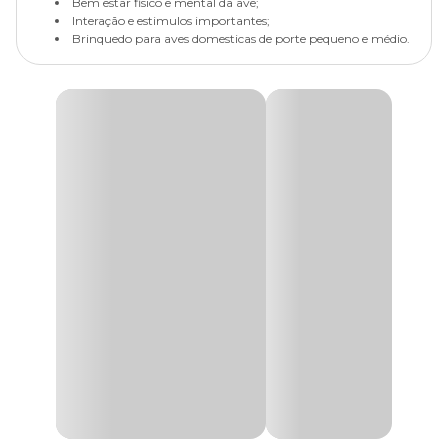
Bem estar fisico e mental da ave;
Interação e estimulos importantes;
Brinquedo para aves domesticas de porte pequeno e médio.