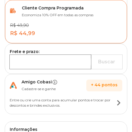
Cliente Compra Programada
Economiza 10% OFF em todas as compras
R$ 49,90
R$ 44,99
Frete e prazo:
Buscar
Amigo Cobasi
+
44
pontos
Cadastre-se e ganhe
Entre ou crie uma conta para acumular pontos e trocar por
descontos e brindes exclusivos.
Informações