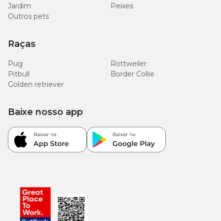
Jardim
Peixes
Outros pets
Raças
Pug
Rottweiler
Pitbull
Border Collie
Golden retriever
Baixe nosso app