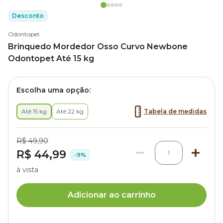
Desconto
Odontopet
Brinquedo Mordedor Osso Curvo Newbone
Odontopet Até 15 kg
Escolha uma opção:
Até 15 kg
Até 22 kg
Tabela de medidas
R$ 49,90
R$ 44,99
1
-9%
à vista
Adicionar ao carrinho