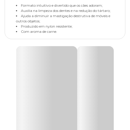
Formato intuitivo e divertido que os cães adoram;
Auxilia na limpeza dos dentes e na redução do tártaro;
Ajuda a diminuir a mastigação destrutiva de móveis e
outros objetos;
Produzido em nylon resistente;
Com aroma de carne.