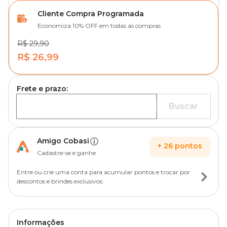
Cliente Compra Programada
Economiza 10% OFF em todas as compras
R$ 29,90
R$ 26,99
Frete e prazo:
Buscar
Amigo Cobasi
+
26
pontos
Cadastre-se e ganhe
Entre ou crie uma conta para acumular pontos e trocar por
descontos e brindes exclusivos.
Informações