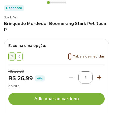
Desconto
Stark Pet
Brinquedo Mordedor Boomerang Stark Pet Rosa
P
Escolha uma opção:
P
G
Tabela de medidas
R$ 29,90
R$ 26,99
1
-9%
à vista
Adicionar ao carrinho