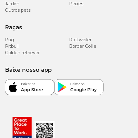
Jardim
Peixes
Outros pets
Raças
Pug
Rottweiler
Pitbull
Border Collie
Golden retriever
Baixe nosso app