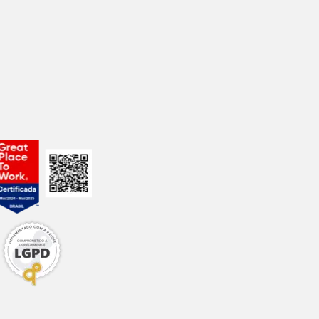
xclusivos e o