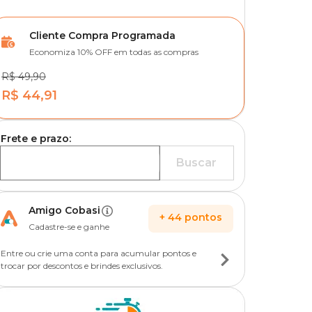
Cliente Compra Programada
Economiza 10% OFF em todas as compras
R$ 49,90
R$ 44,91
Frete e prazo:
Buscar
Amigo Cobasi
+
44
pontos
Cadastre-se e ganhe
Entre ou crie uma conta para acumular pontos e
trocar por descontos e brindes exclusivos.