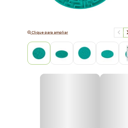
Clique para ampliar