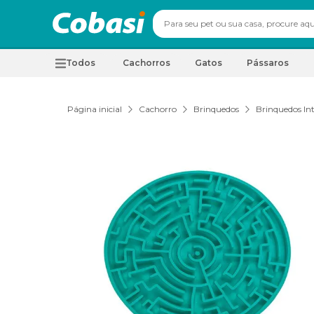
Todos
Cachorros
Gatos
Pássaros
Página inicial
Cachorro
Brinquedos
Brinquedos Int