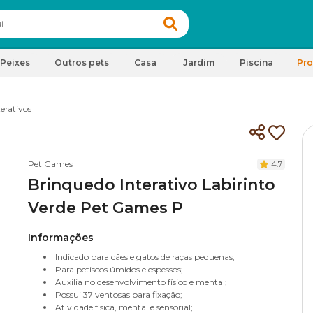
Peixes
Outros pets
Casa
Jardim
Piscina
Pr
erativos
Pet Games
4.7
Brinquedo Interativo Labirinto
Verde Pet Games P
Informações
Indicado para cães e gatos de raças pequenas;
Para petiscos úmidos e espessos;
Auxilia no desenvolvimento físico e mental;
Possui 37 ventosas para fixação;
Atividade física, mental e sensorial;