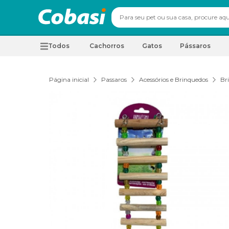
Todos
Cachorros
Gatos
Pássaros
Página inicial
Passaros
Acessórios e Brinquedos
Br