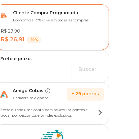
Cliente Compra Programada
Economiza 10% OFF em todas as compras
R$ 29,90
R$ 26,91
-10%
Frete e prazo:
Buscar
Amigo Cobasi
+
29
pontos
Cadastre-se e ganhe
Entre ou crie uma conta para acumular pontos e
trocar por descontos e brindes exclusivos.