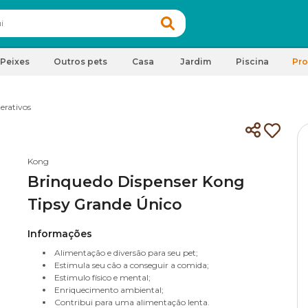
Peixes
Outros pets
Casa
Jardim
Piscina
Pr
erativos
Kong
Brinquedo Dispenser Kong
Tipsy Grande Único
Informações
Alimentação e diversão para seu pet;
Estimula seu cão a conseguir a comida;
Estimulo físico e mental;
Enriquecimento ambiental;
Contribui para uma alimentação lenta.