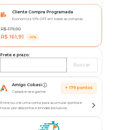
Cliente Compra Programada
Economiza 10% OFF em todas as compras
R$ 179,90
R$ 161,91
-10%
Frete e prazo:
Buscar
Amigo Cobasi
+
179
pontos
Cadastre-se e ganhe
Entre ou crie uma conta para acumular pontos e
trocar por descontos e brindes exclusivos.