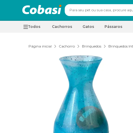
Todos
Cachorros
Gatos
Pássaros
Página inicial
Cachorro
Brinquedos
Brinquedos Int