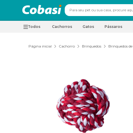
Todos
Cachorros
Gatos
Pássaros
Página inicial
Cachorro
Brinquedos
Brinquedos de