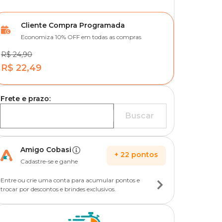
Cliente Compra Programada
Economiza 10% OFF em todas as compras
R$ 24,90
R$ 22,49
Frete e prazo:
Buscar
Amigo Cobasi
+
22
pontos
Cadastre-se e ganhe
Entre ou crie uma conta para acumular pontos e
trocar por descontos e brindes exclusivos.