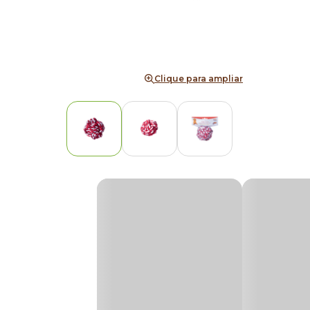
Clique para ampliar