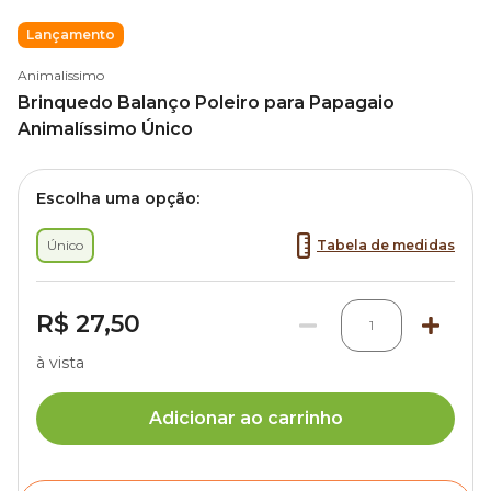
Lançamento
Animalissimo
Brinquedo Balanço Poleiro para Papagaio
Animalíssimo Único
Escolha uma opção:
Único
Tabela de medidas
R$ 27,50
1
à vista
Adicionar ao carrinho