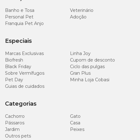
Banho e Tosa
Veterinário
Personal Pet
Adoção
Franquia Pet Anjo
Especiais
Marcas Exclusivas
Linha Joy
Biofresh
Cupom de desconto
Black Friday
Ciclo das pulgas
Sobre Vermífugos
Gran Plus
Pet Day
Minha Loja Cobasi
Guias de cuidados
Categorias
Cachorro
Gato
Pássaros
Casa
Jardim
Peixes
Outros pets