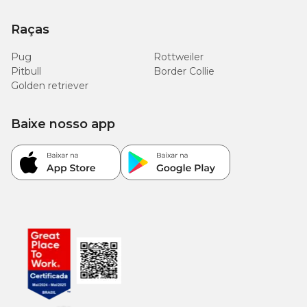
Raças
Pug
Rottweiler
Pitbull
Border Collie
Golden retriever
Baixe nosso app