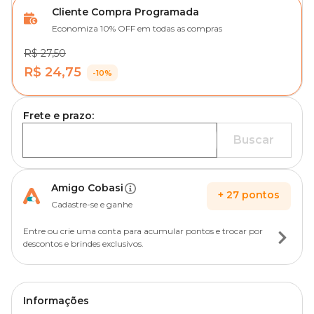
Cliente Compra Programada
Economiza 10% OFF em todas as compras
R$ 27,50
R$ 24,75
-10%
Frete e prazo:
Buscar
Amigo Cobasi
+
27
pontos
Cadastre-se e ganhe
Entre ou crie uma conta para acumular pontos e trocar por
descontos e brindes exclusivos.
Informações