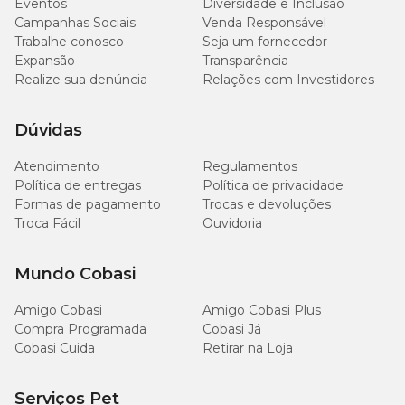
Eventos
Diversidade e Inclusão
Campanhas Sociais
Venda Responsável
Trabalhe conosco
Seja um fornecedor
Expansão
Transparência
Realize sua denúncia
Relações com Investidores
Dúvidas
Atendimento
Regulamentos
Política de entregas
Política de privacidade
Formas de pagamento
Trocas e devoluções
Troca Fácil
Ouvidoria
Mundo Cobasi
Amigo Cobasi
Amigo Cobasi Plus
Compra Programada
Cobasi Já
Cobasi Cuida
Retirar na Loja
Serviços Pet