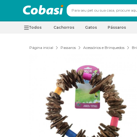
Todos
Cachorros
Gatos
Pássaros
Página inicial
Passaros
Acessórios e Brinquedos
Br