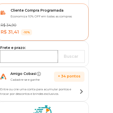
Cliente Compra Programada
Economiza 10% OFF em todas as compras
R$ 34,90
R$ 31,41
-10%
Frete e prazo:
Buscar
Amigo Cobasi
+
34
pontos
Cadastre-se e ganhe
Entre ou crie uma conta para acumular pontos e
trocar por descontos e brindes exclusivos.