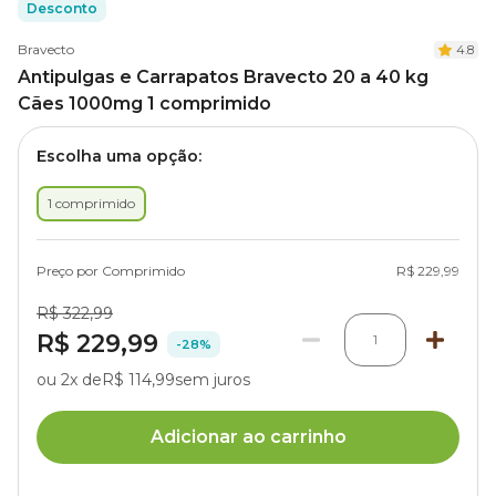
Desconto
Bravecto
4.8
Antipulgas e Carrapatos Bravecto 20 a 40 kg
Cães 1000mg 1 comprimido
Escolha uma opção:
1 comprimido
Preço por Comprimido
R$ 229,99
R$ 322,99
R$ 229,99
1
-28%
ou 2x de
R$ 114,99
sem juros
Adicionar ao carrinho