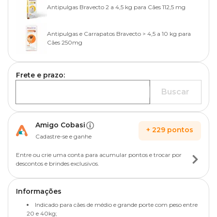
Antipulgas Bravecto 2 a 4,5 kg para Cães 112,5 mg
Antipulgas e Carrapatos Bravecto > 4,5 a 10 kg para
Cães 250mg
Frete e prazo:
Buscar
Amigo Cobasi
+
229
pontos
Cadastre-se e ganhe
Entre ou crie uma conta para acumular pontos e trocar por
descontos e brindes exclusivos.
Informações
Indicado para cães de médio e grande porte com peso entre
20 e 40kg;