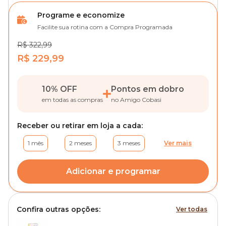
Programe e economize
Facilite sua rotina com a Compra Programada
R$ 322,99
R$ 229,99
10% OFF
Pontos em dobro
em todas as compras
no Amigo Cobasi
Receber ou retirar em loja a cada:
1 mês
2 meses
3 meses
Ver mais
Adicionar e programar
Confira outras opções:
Ver todas