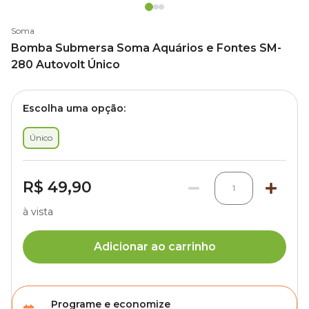
Soma
Bomba Submersa Soma Aquários e Fontes SM-
280 Autovolt Único
Escolha uma opção:
Único
R$ 49,90
1
à vista
Adicionar ao carrinho
Programe e economize