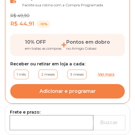
Facilite sua rotina com a Compra Programada
R$ 49,90
R$ 44,91
-10%
10% OFF
Pontos em dobro
em todas as compras
no Amigo Cobasi
Receber ou retirar em loja a cada:
1 mês
2 meses
3 meses
Ver mais
Adicionar e programar
Frete e prazo:
Buscar