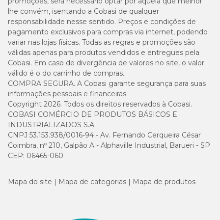
promoções, será necessário optar por aquela que melhor
lhe convém, isentando a Cobasi de qualquer
responsabilidade nesse sentido. Preços e condições de
pagamento exclusivos para compras via internet, podendo
variar nas lojas físicas. Todas as regras e promoções são
válidas apenas para produtos vendidos e entregues pela
Cobasi. Em caso de divergência de valores no site, o valor
válido é o do carrinho de compras.
COMPRA SEGURA. A Cobasi garante segurança para suas
informações pessoais e financeiras.
Copyright 2026. Todos os direitos reservados à Cobasi.
COBASI COMÉRCIO DE PRODUTOS BÁSICOS E
INDUSTRIALIZADOS S.A.
CNPJ 53.153.938/0016-94 - Av. Fernando Cerqueira César
Coimbra, nº 210, Galpão A - Alphaville Industrial, Barueri - SP
CEP: 06465-060
Mapa do site
Mapa de categorias
Mapa de produtos