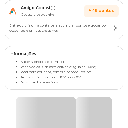
Amigo Cobasi
+
49
pontos
Cadastre-se e ganhe
Entre ou crie uma conta para acumular pontos e trocar por
descontos e brindes exclusivos.
Informações
Super silenciosa e compacta;
Vazão de 280L/h com coluna d’água de 65cm;
Ideal para aquários, fontes e bebedouros pet;
Autovolt: funciona em 110V ou 220V;
Acompanha acessórios.