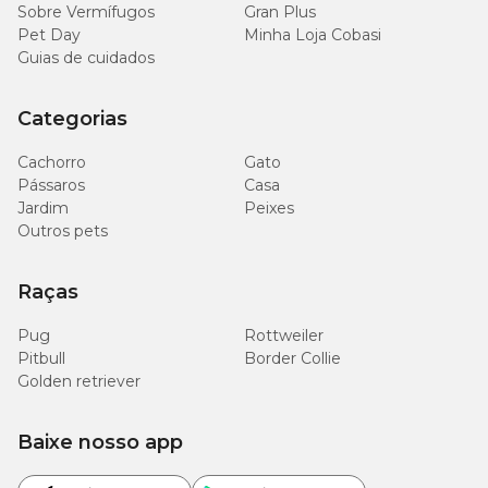
Sobre Vermífugos
Gran Plus
Pet Day
Minha Loja Cobasi
Guias de cuidados
Categorias
Cachorro
Gato
Pássaros
Casa
Jardim
Peixes
Outros pets
Raças
Pug
Rottweiler
Pitbull
Border Collie
Golden retriever
Baixe nosso app