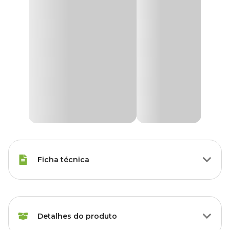
Ficha técnica
Tipos de Peixe
Qualquer Peixe
Detalhes do produto
Voltagem
Bivolt