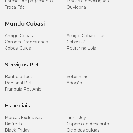
Formas de pagamento
Trocas e devoluções
Troca Fácil
Ouvidoria
Mundo Cobasi
Amigo Cobasi
Amigo Cobasi Plus
Compra Programada
Cobasi Já
Cobasi Cuida
Retirar na Loja
Serviços Pet
Banho e Tosa
Veterinário
Personal Pet
Adoção
Franquia Pet Anjo
Especiais
Marcas Exclusivas
Linha Joy
Biofresh
Cupom de desconto
Black Friday
Ciclo das pulgas