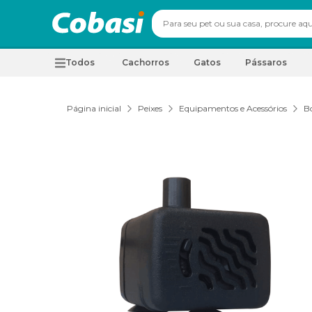
Todos
Cachorros
Gatos
Pássaros
Página inicial
Peixes
Equipamentos e Acessórios
B