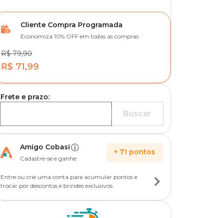
Cliente Compra Programada
Economiza 10% OFF em todas as compras
R$ 79,90
R$ 71,99
Frete e prazo:
Buscar
Amigo Cobasi
+
71
pontos
Cadastre-se e ganhe
Entre ou crie uma conta para acumular pontos e
trocar por descontos e brindes exclusivos.