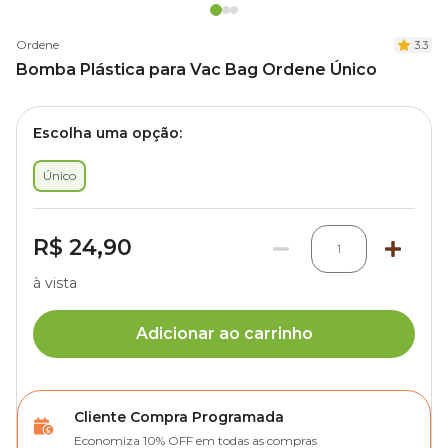
Ordene
3.3
Bomba Plástica para Vac Bag Ordene Único
Escolha uma opção:
Único
R$ 24,90
1
à vista
Adicionar ao carrinho
Cliente Compra Programada
Economiza 10% OFF em todas as compras