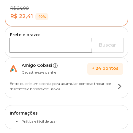
R$ 24,90
R$ 22,41
-10%
Frete e prazo:
Buscar
Amigo Cobasi
+
24
pontos
Cadastre-se e ganhe
Entre ou crie uma conta para acumular pontos e trocar por
descontos e brindes exclusivos.
Informações
Prática e fácil de usar