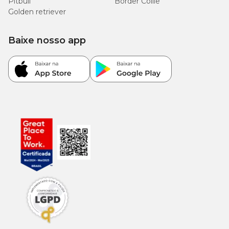
Pitbull
Border Collie
Golden retriever
Baixe nosso app