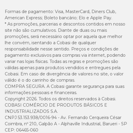
Formas de pagamento:
Visa, MasterCard, Diners Club,
American Express; Boleto bancário; Elo e Apple Pay.
* As promoções, parcerias e descontos contidos em nosso
site não são cumulativos. Diante de duas ou mais
promoções, será necessário optar por aquela que melhor
lhe convém, isentando a Cobasi de qualquer
responsabilidade nesse sentido. Preços e condições de
pagamento exclusivos para compras via internet, podendo
variar nas lojas físicas. Todas as regras e promoções são
válidas apenas para produtos vendidos e entregues pela
Cobasi. Em caso de divergência de valores no site, o valor
válido é o do carrinho de compras.
COMPRA SEGURA. A Cobasi garante segurança para suas
informações pessoais e financeiras.
Copyright 2026. Todos os direitos reservados à Cobasi.
COBASI COMÉRCIO DE PRODUTOS BÁSICOS E
INDUSTRIALIZADOS S.A.
CNPJ 53.153.938/0016-94 - Av. Fernando Cerqueira César
Coimbra, nº 210, Galpão A - Alphaville Industrial, Barueri - SP
CEP: 06465-060