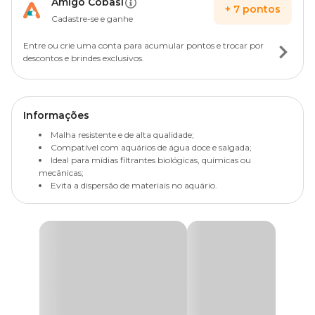
Amigo Cobasi
+
7
pontos
Cadastre-se e ganhe
Entre ou crie uma conta para acumular pontos e trocar por
descontos e brindes exclusivos.
Informações
Malha resistente e de alta qualidade;
Compatível com aquários de água doce e salgada;
Ideal para mídias filtrantes biológicas, químicas ou
mecânicas;
Evita a dispersão de materiais no aquário.