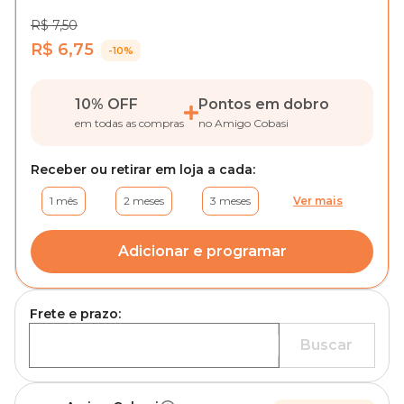
R$ 7,50
R$ 6,75
-10%
10% OFF
Pontos em dobro
em todas as compras
no Amigo Cobasi
Receber ou retirar em loja a cada:
1 mês
2 meses
3 meses
Ver mais
Adicionar e programar
Frete e prazo:
Buscar