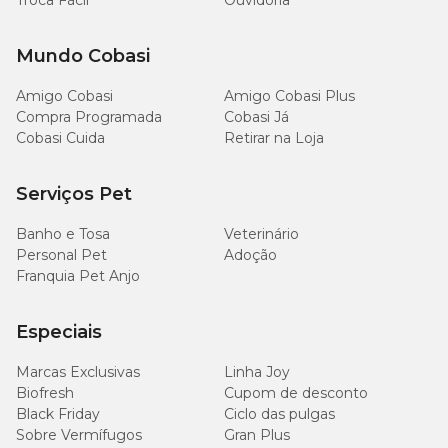
Troca Fácil
Ouvidoria
Mundo Cobasi
Amigo Cobasi
Amigo Cobasi Plus
Compra Programada
Cobasi Já
Cobasi Cuida
Retirar na Loja
Serviços Pet
Banho e Tosa
Veterinário
Personal Pet
Adoção
Franquia Pet Anjo
Especiais
Marcas Exclusivas
Linha Joy
Biofresh
Cupom de desconto
Black Friday
Ciclo das pulgas
Sobre Vermífugos
Gran Plus