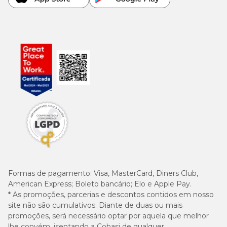
Formas de pagamento:
Visa, MasterCard, Diners Club,
American Express; Boleto bancário; Elo e Apple Pay.
* As promoções, parcerias e descontos contidos em nosso
site não são cumulativos. Diante de duas ou mais
promoções, será necessário optar por aquela que melhor
lhe convém, isentando a Cobasi de qualquer