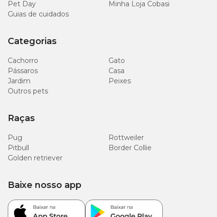
Pet Day
Minha Loja Cobasi
Guias de cuidados
Categorias
Cachorro
Gato
Pássaros
Casa
Jardim
Peixes
Outros pets
Raças
Pug
Rottweiler
Pitbull
Border Collie
Golden retriever
Baixe nosso app