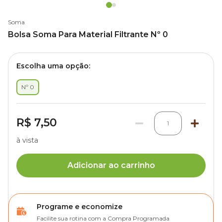
Soma
Bolsa Soma Para Material Filtrante Nº 0
Escolha uma opção:
Nº 0
R$ 7,50
1
à vista
Adicionar ao carrinho
Programe e economize
Facilite sua rotina com a Compra Programada