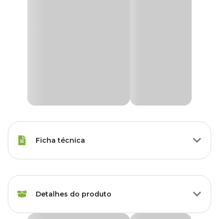
Ficha técnica
Tipos de Peixe
Qualquer Peixe
Detalhes do produto
Marca
Soma