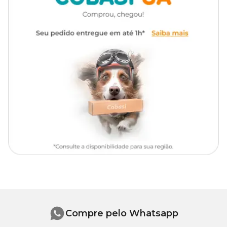
ativado, cerâmicas ou resinas) dentro da bolsa, feche-a, e use no
sistema de filtragem do seu aquário.
Medidas aproximadas
10 cm x 10 cm
Compre pelo Whatsapp