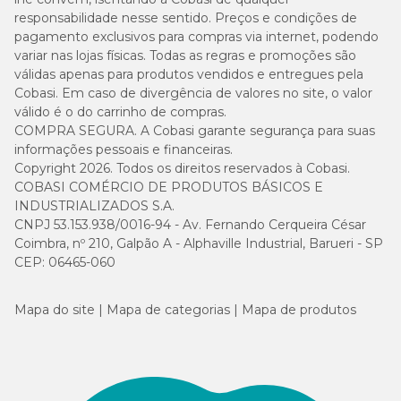
responsabilidade nesse sentido. Preços e condições de
pagamento exclusivos para compras via internet, podendo
variar nas lojas físicas. Todas as regras e promoções são
válidas apenas para produtos vendidos e entregues pela
Cobasi. Em caso de divergência de valores no site, o valor
válido é o do carrinho de compras.
COMPRA SEGURA. A Cobasi garante segurança para suas
informações pessoais e financeiras.
Copyright 2026. Todos os direitos reservados à Cobasi.
COBASI COMÉRCIO DE PRODUTOS BÁSICOS E
INDUSTRIALIZADOS S.A.
CNPJ 53.153.938/0016-94 - Av. Fernando Cerqueira César
Coimbra, nº 210, Galpão A - Alphaville Industrial, Barueri - SP
CEP: 06465-060
Mapa do site
Mapa de categorias
Mapa de produtos