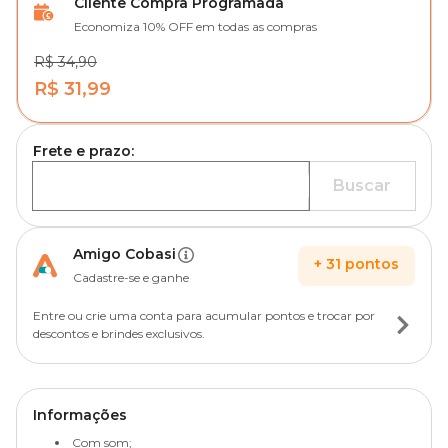
Cliente Compra Programada
Economiza 10% OFF em todas as compras
R$ 34,90
R$ 31,99
Frete e prazo:
Buscar
Amigo Cobasi
+
31
pontos
Cadastre-se e ganhe
Entre ou crie uma conta para acumular pontos e trocar por
descontos e brindes exclusivos.
Informações
Com som;