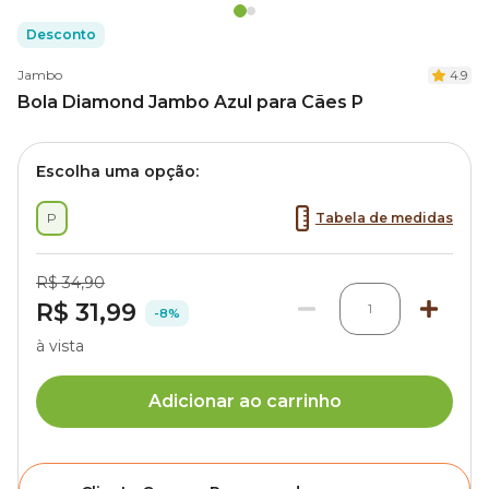
Desconto
Jambo
4.9
Bola Diamond Jambo Azul para Cães P
Escolha uma opção:
P
Tabela de medidas
R$ 34,90
R$ 31,99
1
-8%
à vista
Adicionar ao carrinho