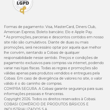
Formas de pagamento:
Visa, MasterCard, Diners Club,
American Express; Boleto bancário; Elo e Apple Pay.
* As promoções, parcerias e descontos contidos em nosso
site não são cumulativos. Diante de duas ou mais
promoções, será necessário optar por aquela que melhor
lhe convém, isentando a Cobasi de qualquer
responsabilidade nesse sentido. Preços e condições de
pagamento exclusivos para compras via internet, podendo
variar nas lojas físicas. Todas as regras e promoções são
válidas apenas para produtos vendidos e entregues pela
Cobasi. Em caso de divergência de valores no site, o valor
válido é o do carrinho de compras.
COMPRA SEGURA. A Cobasi garante segurança para suas
informações pessoais e financeiras.
Copyright 2026. Todos os direitos reservados à Cobasi.
COBASI COMÉRCIO DE PRODUTOS BÁSICOS E
INDUSTRIALIZADOS S.A.