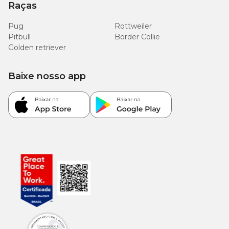
Raças
Pug
Rottweiler
Pitbull
Border Collie
Golden retriever
Baixe nosso app