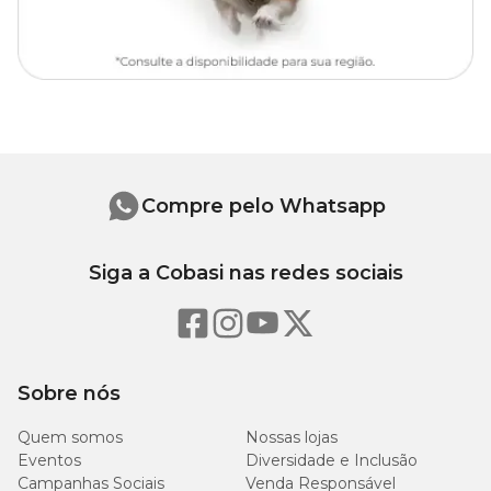
Compre pelo Whatsapp
Siga a Cobasi nas redes sociais
Sobre nós
Quem somos
Nossas lojas
Eventos
Diversidade e Inclusão
Campanhas Sociais
Venda Responsável