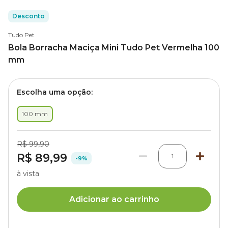
Desconto
Tudo Pet
Bola Borracha Maciça Mini Tudo Pet Vermelha 100
mm
Escolha uma opção:
100 mm
R$ 99,90
R$ 89,99
1
-9%
à vista
Adicionar ao carrinho