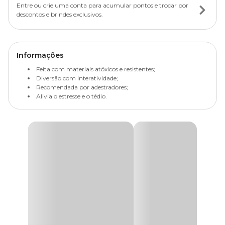
Entre ou crie uma conta para acumular pontos e trocar por
descontos e brindes exclusivos.
Informações
Feita com materiais atóxicos e resistentes;
Diversão com interatividade;
Recomendada por adestradores;
Alivia o estresse e o tédio.