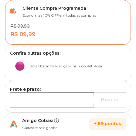
Cliente Compra Programada
Economiza 10% OFF em todas as compras
R$ 99,90
R$ 89,99
Confira outras opções:
Bola Borracha Maciça Mini Tudo Pet Rosa
Frete e prazo:
Buscar
Amigo Cobasi
+
89
pontos
Cadastre-se e ganhe