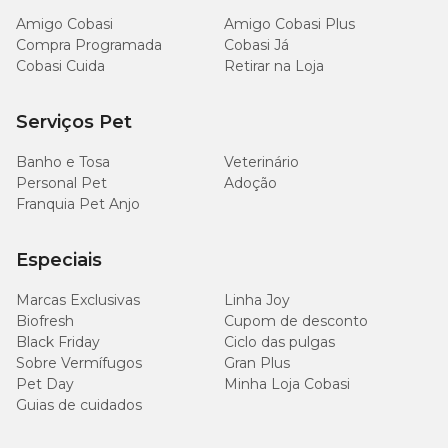
Amigo Cobasi
Amigo Cobasi Plus
Compra Programada
Cobasi Já
Cobasi Cuida
Retirar na Loja
Serviços Pet
Banho e Tosa
Veterinário
Personal Pet
Adoção
Franquia Pet Anjo
Especiais
Marcas Exclusivas
Linha Joy
Biofresh
Cupom de desconto
Black Friday
Ciclo das pulgas
Sobre Vermífugos
Gran Plus
Pet Day
Minha Loja Cobasi
Guias de cuidados