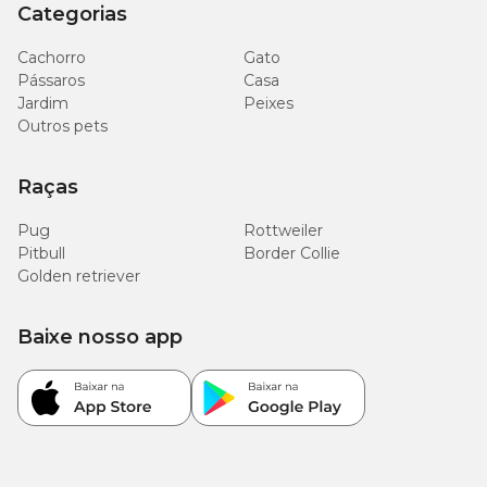
Categorias
Cachorro
Gato
Pássaros
Casa
Jardim
Peixes
Outros pets
Raças
Pug
Rottweiler
Pitbull
Border Collie
Golden retriever
Baixe nosso app