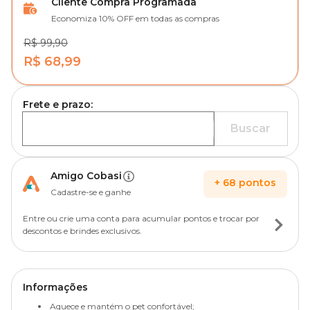
Cliente Compra Programada
Economiza 10% OFF em todas as compras
R$ 99,90
R$ 68,99
Frete e prazo:
Buscar
Amigo Cobasi
+
68
pontos
Cadastre-se e ganhe
Entre ou crie uma conta para acumular pontos e trocar por
descontos e brindes exclusivos.
Informações
Aquece e mantém o pet confortável;