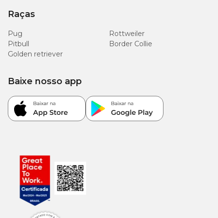
Raças
Pug
Rottweiler
Pitbull
Border Collie
Golden retriever
Baixe nosso app