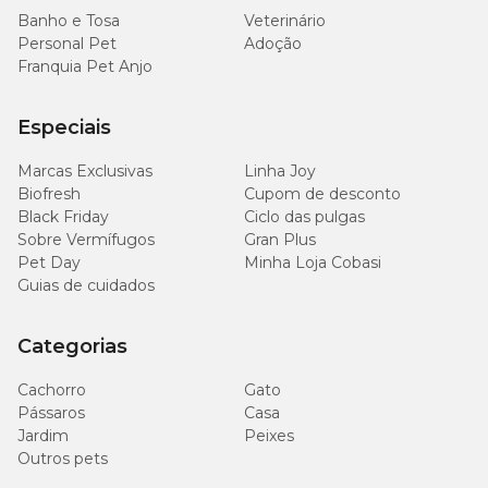
Banho e Tosa
Veterinário
Personal Pet
Adoção
Franquia Pet Anjo
Especiais
Marcas Exclusivas
Linha Joy
Biofresh
Cupom de desconto
Black Friday
Ciclo das pulgas
Sobre Vermífugos
Gran Plus
Pet Day
Minha Loja Cobasi
Guias de cuidados
Categorias
Cachorro
Gato
Pássaros
Casa
Jardim
Peixes
Outros pets